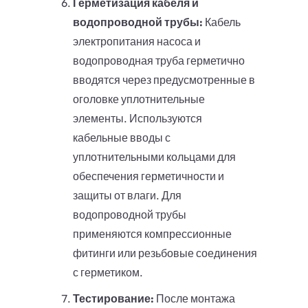
Герметизация кабеля и
водопроводной трубы:
Кабель
электропитания насоса и
водопроводная труба герметично
вводятся через предусмотренные в
оголовке уплотнительные
элементы. Используются
кабельные вводы с
уплотнительными кольцами для
обеспечения герметичности и
защиты от влаги. Для
водопроводной трубы
применяются компрессионные
фитинги или резьбовые соединения
с герметиком.
Тестирование:
После монтажа