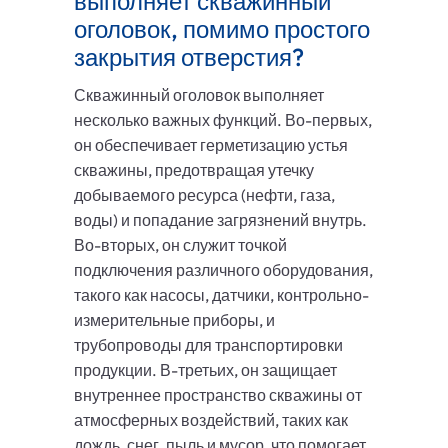
выполняет скважинный
оголовок, помимо простого
закрытия отверстия?
Скважинный оголовок выполняет
несколько важных функций. Во-первых,
он обеспечивает герметизацию устья
скважины, предотвращая утечку
добываемого ресурса (нефти, газа,
воды) и попадание загрязнений внутрь.
Во-вторых, он служит точкой
подключения различного оборудования,
такого как насосы, датчики, контрольно-
измерительные приборы, и
трубопроводы для транспортировки
продукции. В-третьих, он защищает
внутреннее пространство скважины от
атмосферных воздействий, таких как
дождь, снег, пыль и мусор, что помогает