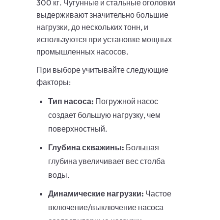
300 кг. Чугунные и стальные оголовки
выдерживают значительно большие
нагрузки, до нескольких тонн, и
используются при установке мощных
промышленных насосов.
При выборе учитывайте следующие
факторы:
Тип насоса:
Погружной насос
создает большую нагрузку, чем
поверхностный.
Глубина скважины:
Большая
глубина увеличивает вес столба
воды.
Динамические нагрузки:
Частое
включение/выключение насоса