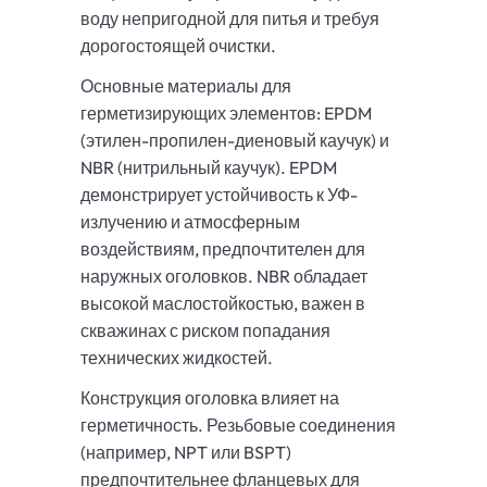
воду непригодной для питья и требуя
дорогостоящей очистки.
Основные материалы для
герметизирующих элементов: EPDM
(этилен-пропилен-диеновый каучук) и
NBR (нитрильный каучук). EPDM
демонстрирует устойчивость к УФ-
излучению и атмосферным
воздействиям, предпочтителен для
наружных оголовков. NBR обладает
высокой маслостойкостью, важен в
скважинах с риском попадания
технических жидкостей.
Конструкция оголовка влияет на
герметичность. Резьбовые соединения
(например, NPT или BSPT)
предпочтительнее фланцевых для