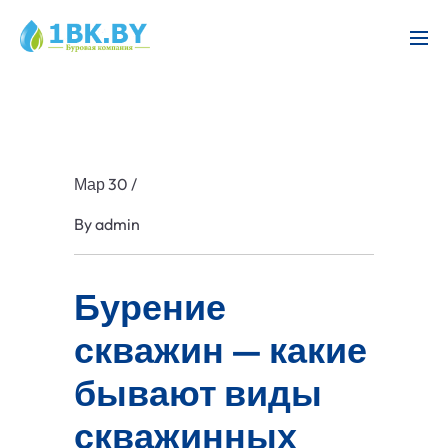
Мар 30
/
By
admin
Бурение
скважин — какие
бывают виды
скважинных