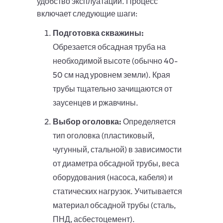
удобство эксплуатации. Процесс
включает следующие шаги:
Подготовка скважины:
Обрезается обсадная труба на
необходимой высоте (обычно 40-
50 см над уровнем земли). Края
трубы тщательно зачищаются от
заусенцев и ржавчины.
Выбор оголовка:
Определяется
тип оголовка (пластиковый,
чугунный, стальной) в зависимости
от диаметра обсадной трубы, веса
оборудования (насоса, кабеля) и
статических нагрузок. Учитывается
материал обсадной трубы (сталь,
ПНД, асбестоцемент).