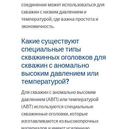
соединение может использоваться для
скважин с низким давлением и
температурой, где важна простота и
экономичность.
Какие существуют
специальные типы
скважинных оголовков для
скважин с аномально
высоким давлением или
температурой?
Для скважин с аномально высоким
давлением (АВП) или температурой
(АВТ) используются специальные
скважинные оголовки, которые
изготавливаются из высокопрочных
материалов и имеют усиленную