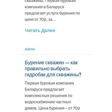
скважины. Первая буровая
компания в Беларуси
предлагает услуги бурения по
цене от 70р. за...
Читать Далее
Admin
Бурение скважин — как
правильно выбрать
гидробак для скважины?
Первая буровая компания
Беларуси предлагает
комплексные решения по
водоснабжению частных
домов. Цена бурения – от 70р