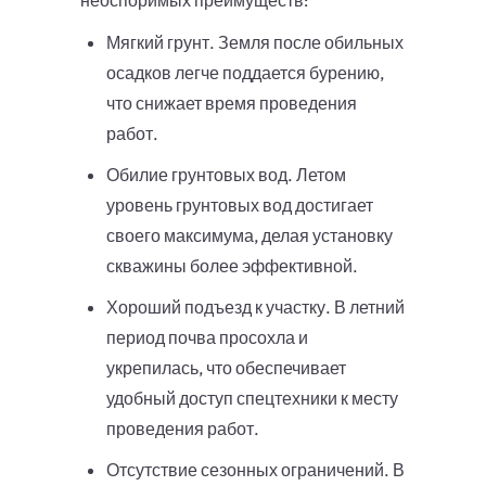
неоспоримых преимуществ:
Мягкий грунт. Земля после обильных
осадков легче поддается бурению,
что снижает время проведения
работ.
Обилие грунтовых вод. Летом
уровень грунтовых вод достигает
своего максимума, делая установку
скважины более эффективной.
Хороший подъезд к участку. В летний
период почва просохла и
укрепилась, что обеспечивает
удобный доступ спецтехники к месту
проведения работ.
Отсутствие сезонных ограничений. В