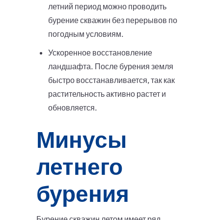
летний период можно проводить
бурение скважин без перерывов по
погодным условиям.
Ускоренное восстановление
ландшафта. После бурения земля
быстро восстанавливается, так как
растительность активно растет и
обновляется.
Минусы
летнего
бурения
Бурение скважин летом имеет ряд