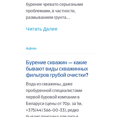
бурение чревато серьезными
проблемами, в частности,
размыванием грунта...
Читать Далее
Admin
Бурение скважин — какие
бывают виды скважинных
фильтров грубой очистки?
Вода из скважины, даже
пробуренной специалистами
первой буровой компании в
Беларуси (цены от 70р. за 1м,
+375(44) 566-00-33), редко
бывает пригодна для питья