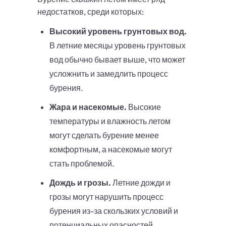
недостатков, среди которых:
Высокий уровень грунтовых вод.
В летние месяцы уровень грунтовых
вод обычно бывает выше, что может
усложнить и замедлить процесс
бурения.
Жара и насекомые.
Высокие
температуры и влажность летом
могут сделать бурение менее
комфортным, а насекомые могут
стать проблемой.
Дождь и грозы.
Летние дожди и
грозы могут нарушить процесс
бурения из-за скользких условий и
потенциальных опасностей.