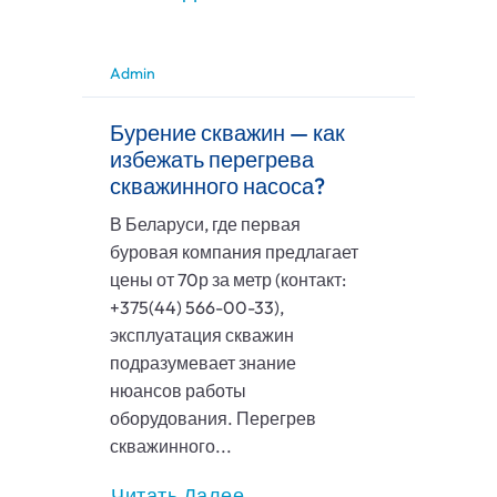
Admin
Бурение скважин — как
избежать перегрева
скважинного насоса?
В Беларуси, где первая
буровая компания предлагает
цены от 70р за метр (контакт:
+375(44) 566-00-33),
эксплуатация скважин
подразумевает знание
нюансов работы
оборудования. Перегрев
скважинного...
Читать Далее