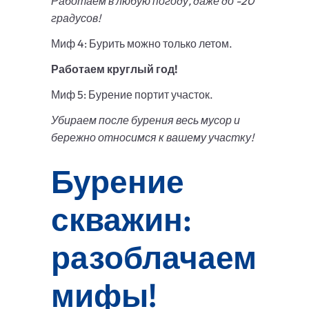
Работаем в любую погоду, даже до -20
градусов!
Миф 4: Бурить можно только летом.
Работаем круглый год!
Миф 5: Бурение портит участок.
Убираем после бурения весь мусор и
бережно относимся к вашему участку!
Бурение
скважин:
разоблачаем
мифы!