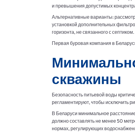
и превышения допустимых концентра
Альтернативные варианты: рассмотр
установкой дополнительных фильтро
горизонта, не связанного с септиком.
Первая буровая компания в Беларуси.
Минимально
скважины
Безопасность питьевой воды критич
регламентируют, чтобы исключить ри
В Беларуси минимальное расстояние 
должно составлять не менее 50 метр
нормах, регулирующих водоснабжен