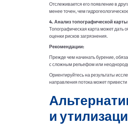
Отслеживается его появление в друг
менее точен, чем гидрогеологическо
4. Анализ топографической карты
Топографическая карта может дать о
оценки рисков загрязнения.
Рекомендации:
Прежде чем начинать бурение, обяза
с сложным рельефом или неоднородн
Ориентируйтесь на результаты исс
направления потока может привести
Альтернати
и утилизац