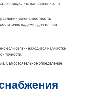
стро определить направление, но
правлении уклона местности.
едостаточно надежен для точной
но если септик находится на участке
ой точности.
ми. Самостоятельное определение
оснабжения