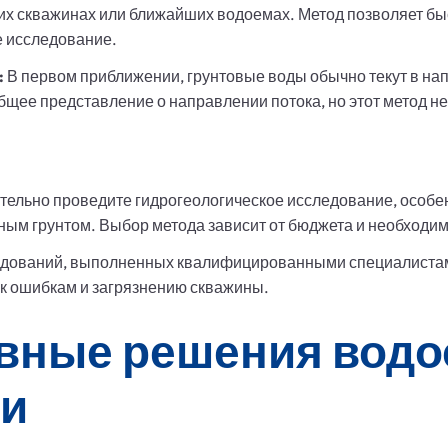
их скважинах или ближайших водоемах. Метод позволяет бы
е исследование.
:
В первом приближении, грунтовые воды обычно текут в на
бщее представление о направлении потока, но этот метод н
тельно проведите гидрогеологическое исследование, особен
ым грунтом. Выбор метода зависит от бюджета и необходим
ледований, выполненных квалифицированными специалиста
 к ошибкам и загрязнению скважины.
вные решения вод
ии