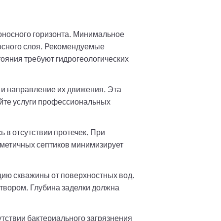
доносного горизонта. Минимальное
носного слоя. Рекомендуемые
стояния требуют гидрогеологических
 и направление их движения. Эта
уйте услуги профессиональных
ь в отсутствии протечек. При
рметичных септиков минимизирует
цию скважины от поверхностных вод.
твором. Глубина заделки должна
тствии бактериального загрязнения