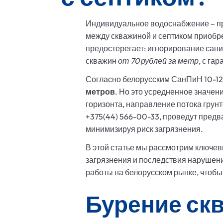
Индивидуальное водоснабжение – при
между скважиной и септиком приобр
предостерегает: игнорирование сан
скважин
от 70 рублей за метр
, с га
Согласно белорусским СанПиН 10-12
метров
. Но это усредненное значен
горизонта, направление потока грун
+375(44) 566-00-33, проведут пред
минимизируя риск загрязнения.
В этой статье мы рассмотрим ключев
загрязнения и последствия нарушен
работы на белорусском рынке, чтобы
Бурение скв