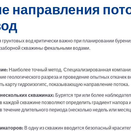
е направления пот
вод
грунтовых вод критически важно при планировании бурения
дозаборной скважины фекальными водами.
ние:
Наиболее точный метод. Специализированная компани
ние геологического разреза и проведение опытных откачек 
ить карту гидроизогипс, показывающую направление потока.
 нескольких скважинах:
Бурятся три или более наблюдател
в каждой скважине позволяют определить градиент напора и
в течение длительного периода (несколько недель или месяц
икаторов:
В одну из скважин вводится безопасный красител