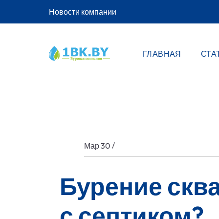
Новости компании
ГЛАВНАЯ
СТА
/
Мар 30
Бурение скв
с септиком?