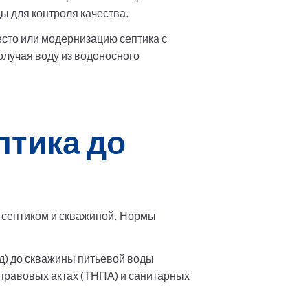
ы для контроля качества.
сто или модернизацию септика с
лучая воду из водоносного
птика до
 септиком и скважиной. Нормы
д) до скважины питьевой воды
 правовых актах (ТНПА) и санитарных