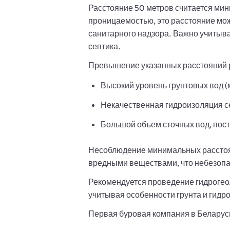
Расстояние 50 метров считается ми
проницаемостью, это расстояние мож
санитарного надзора. Важно учитыва
септика.
Превышение указанных расстояний р
Высокий уровень грунтовых вод (
Некачественная гидроизоляция се
Большой объем сточных вод, пост
Несоблюдение минимальных расстоян
вредными веществами, что небезопа
Рекомендуется проведение гидрогео
учитывая особенности грунта и гидро
Первая буровая компания в Беларуси.