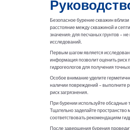
Руководств
Безопасное бурение скважин вблизи 
расстояние между скважиной и септ
значения: для песчаных грунтов – не
исследований.
Первым шагом является исследование
информация позволит оценить риск п
гидрогеологов для получения точных
Особое внимание уделите герметичнос
наличии повреждений – выполните р
риск загрязнения.
При бурении используйте обсадные 
Тщательно заделайте пространство 
соответствовать рекомендациям гид
После завершения бурения проведит