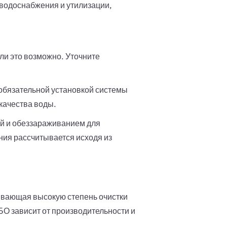
водоснабжения и утилизации,
и это возможно. Уточните
 обязательной установкой системы
качества воды.
й и обеззараживанием для
ния рассчитывается исходя из
ивающая высокую степень очистки
БО зависит от производительности и