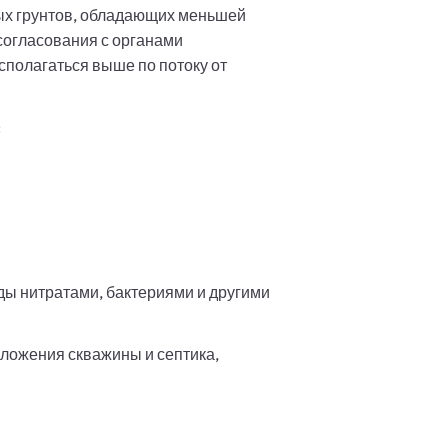
тых грунтов, обладающих меньшей
 согласования с органами
сполагаться выше по потоку от
:
ы нитратами, бактериями и другими
ложения скважины и септика,