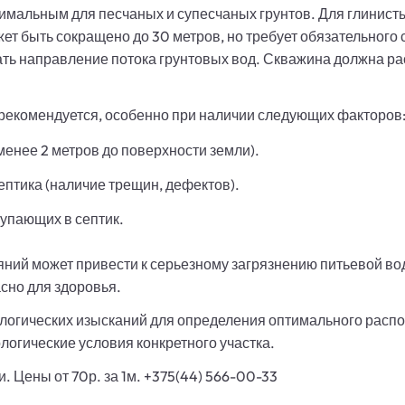
нимальным для песчаных и супесчаных грунтов. Для глинис
ет быть сокращено до 30 метров, но требует обязательного
ть направление потока грунтовых вод. Скважина должна ра
екомендуется, особенно при наличии следующих факторов
менее 2 метров до поверхности земли).
птика (наличие трещин, дефектов).
упающих в септик.
ий может привести к серьезному загрязнению питьевой вод
сно для здоровья.
логических изысканий для определения оптимального распо
логические условия конкретного участка.
 Цены от 70р. за 1м. +375(44) 566-00-33