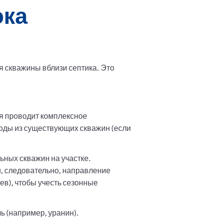
ока
 скважины вблизи септика. Это
я проводит комплексное
воды из существующих скважин (если
ьных скважин на участке.
, следовательно, направление
ев), чтобы учесть сезонные
ь (например, уранин).