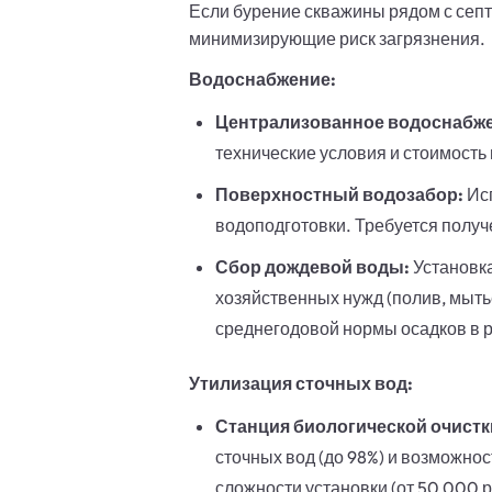
Если бурение скважины рядом с сеп
минимизирующие риск загрязнения.
Водоснабжение:
Централизованное водоснабже
технические условия и стоимость
Поверхностный водозабор:
Исп
водоподготовки. Требуется получ
Сбор дождевой воды:
Установк
хозяйственных нужд (полив, мыть
среднегодовой нормы осадков в р
Утилизация сточных вод:
Станция биологической очистк
сточных вод (до 98%) и возможно
сложности установки (от 50 000 р