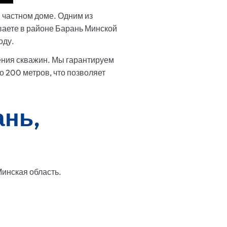
частном доме. Одним из
аете в районе Барань Минской
оду.
ения скважин. Мы гарантируем
 200 метров, что позволяет
ань,
Минская область.