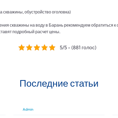
а скважины, обустройство оголовка)
ения скважины на воду в Барань рекомендуем обратиться к
тавят подробный расчет цены.
5/5 - (881 голос)
Последние статьи
Admin