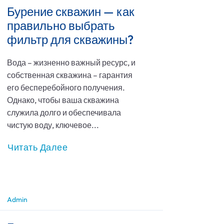
Бурение скважин — как
правильно выбрать
фильтр для скважины?
Вода – жизненно важный ресурс, и
собственная скважина – гарантия
его бесперебойного получения.
Однако, чтобы ваша скважина
служила долго и обеспечивала
чистую воду, ключевое...
Читать Далее
Admin