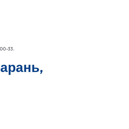
-00-33.
Барань,