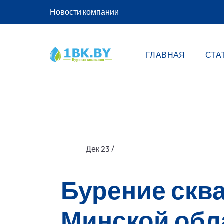
Новости компании
ГЛАВНАЯ
СТА
/
Дек 23
Бурение сква
Минской обл