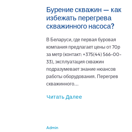
Бурение скважин — как
избежать перегрева
скважинного насоса?
В Беларуси, где первая буровая
компания предлагает цены от 70р
за метр (контакт: +375(44) 566-00-
33), эксплуатация скважин
подразумевает знание нюансов
работы оборудования. Перегрев
скважинного...
Читать Далее
Admin