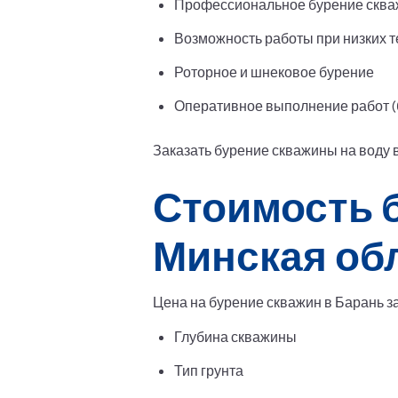
Профессиональное бурение скваж
Возможность работы при низких т
Роторное и шнековое бурение
Оперативное выполнение работ (б
Заказать бурение скважины на воду 
Стоимость б
Минская об
Цена на бурение скважин в Барань з
Глубина скважины
Тип грунта