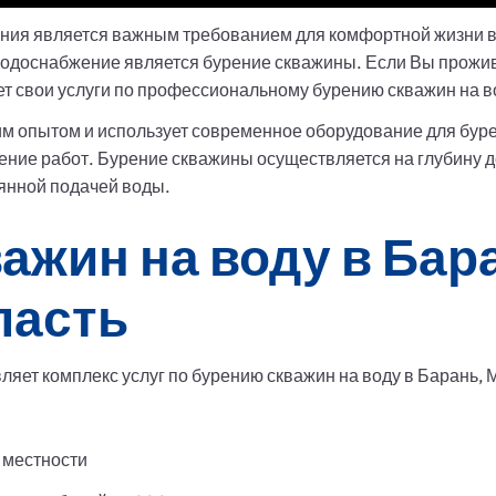
ия является важным требованием для комфортной жизни в 
одоснабжение является бурение скважины. Если Вы прожив
ет свои услуги по профессиональному бурению скважин на в
м опытом и использует современное оборудование для бур
ние работ. Бурение скважины осуществляется на глубину до
янной подачей воды.
ажин на воду в Бар
ласть
яет комплекс услуг по бурению скважин на воду в Барань, 
 местности