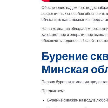
Обеспечение надежного водоснабжен
эффективных способов обеспечить в
области, то наша компания предлага
Наша компания обладает многолетни
качественное и оперативное выполне
обеспечить водоносный слой с посто
Бурение скв
Минская об
Первая буровая компания предоставл
Предлагаем:
Бурение скважин на воду в любой