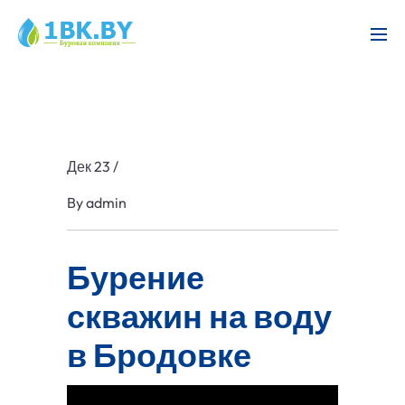
Дек 23
/
By
admin
Бурение
скважин на воду
в Бродовке