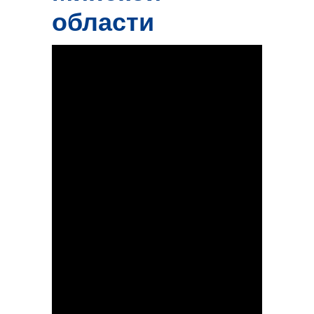
области