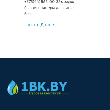
+375(44) 566-00-33), редко
бывает пригодна для питья
без...
Читать Далее