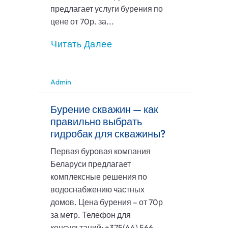
предлагает услуги бурения по
цене от 70р. за...
Читать Далее
Admin
Бурение скважин — как
правильно выбрать
гидробак для скважины?
Первая буровая компания
Беларуси предлагает
комплексные решения по
водоснабжению частных
домов. Цена бурения – от 70р
за метр. Телефон для
консультаций: +375(44) 566-