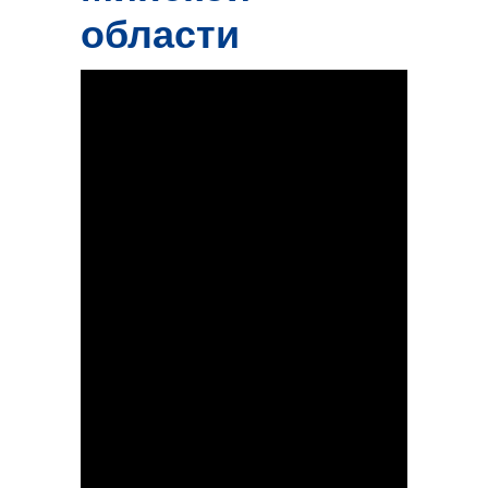
области