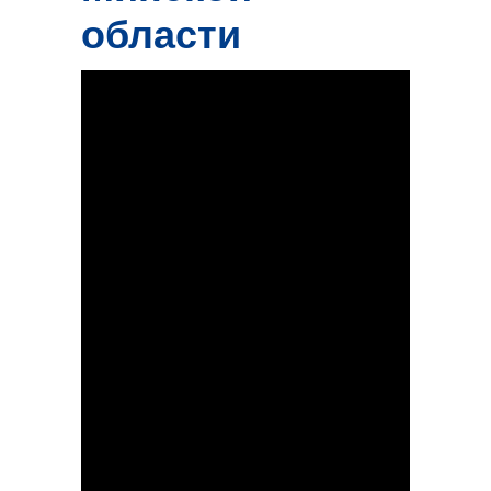
области