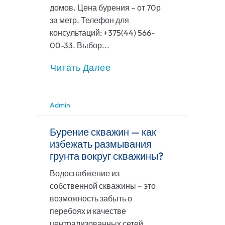
домов. Цена бурения – от 70р
за метр. Телефон для
консультаций: +375(44) 566-
00-33. Выбор...
Читать Далее
Admin
Бурение скважин — как
избежать размывания
грунта вокруг скважины?
Водоснабжение из
собственной скважины – это
возможность забыть о
перебоях и качестве
централизованных сетей.