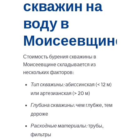
скважин на
воду в
Моисеевщине
Стоимость бурения скважины в
Моисеевщине складывается из
нескольких факторов:
Тип скважины:
абиссинская (< 12 м)
или артезианская (> 20 м)
Глубина скважины:
чем глубже, тем
дороже
Расходные материалы:
трубы,
фильтры