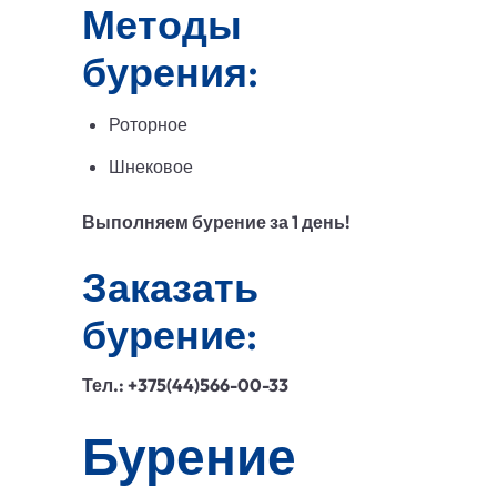
Методы
бурения:
Роторное
Шнековое
Выполняем бурение за 1 день!
Заказать
бурение:
Тел.: +375(44)566-00-33
Бурение