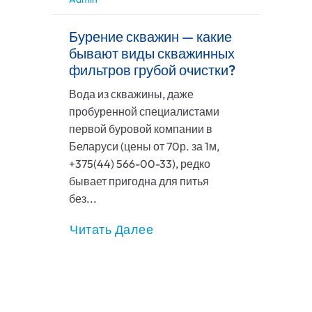
Бурение скважин — какие
бывают виды скважинных
фильтров грубой очистки?
Вода из скважины, даже
пробуренной специалистами
первой буровой компании в
Беларуси (цены от 70р. за 1м,
+375(44) 566-00-33), редко
бывает пригодна для питья
без...
Читать Далее