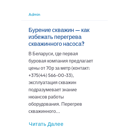
Admin
Бурение скважин — как
избежать перегрева
скважинного насоса?
В Беларуси, где первая
буровая компания предлагает
цены от 70р за метр (контакт:
+375(44) 566-00-33),
эксплуатация скважин
подразумевает знание
нюансов работы
оборудования. Перегрев
скважинного...
Читать Далее