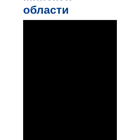
области