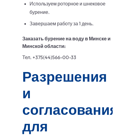
Используем роторное и шнековое
бурение.
Завершаем работу за 1 день.
Заказать бурение на воду в Минске и
Минской области:
Тел. +375(44)566-00-33
Разрешения
и
согласования
для