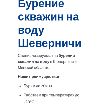
Бурение
скважин на
воду
Шеверничи
Специализируемся на
бурении
скважин на воду
в Шеверничи и
Минской области.
Наши преимущества:
Бурим до 200 м.
Работаем при температурах до
-20°C.