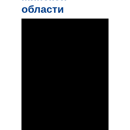
области