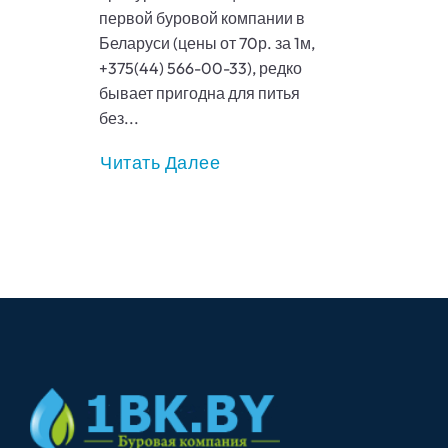
первой буровой компании в
Беларуси (цены от 70р. за 1м,
+375(44) 566-00-33), редко
бывает пригодна для питья
без...
Читать Далее