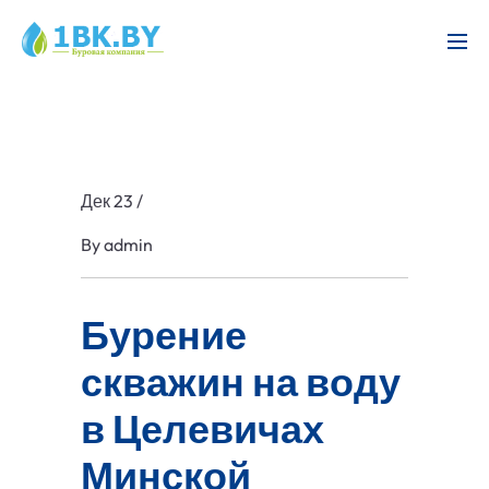
Дек 23
/
By
admin
Бурение
скважин на воду
в Целевичах
Минской