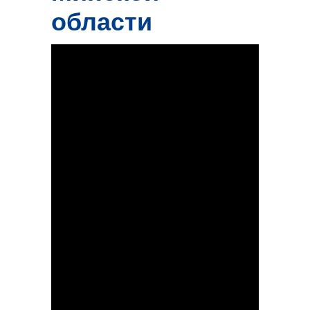
области