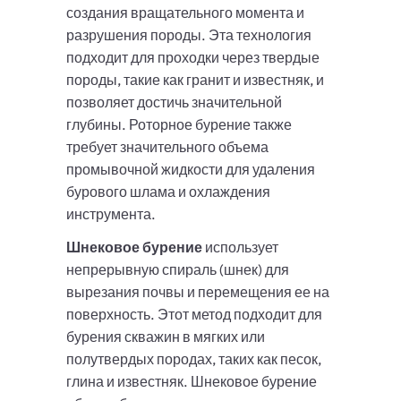
создания вращательного момента и
разрушения породы. Эта технология
подходит для проходки через твердые
породы, такие как гранит и известняк, и
позволяет достичь значительной
глубины. Роторное бурение также
требует значительного объема
промывочной жидкости для удаления
бурового шлама и охлаждения
инструмента.
Шнековое бурение
использует
непрерывную спираль (шнек) для
вырезания почвы и перемещения ее на
поверхность. Этот метод подходит для
бурения скважин в мягких или
полутвердых породах, таких как песок,
глина и известняк. Шнековое бурение