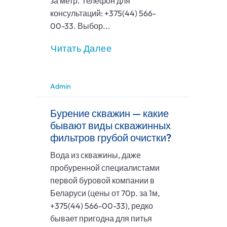
за метр. Телефон для
консультаций: +375(44) 566-
00-33. Выбор...
Читать Далее
Admin
Бурение скважин — какие
бывают виды скважинных
фильтров грубой очистки?
Вода из скважины, даже
пробуренной специалистами
первой буровой компании в
Беларуси (цены от 70р. за 1м,
+375(44) 566-00-33), редко
бывает пригодна для питья