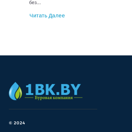
без...
Читать Далее
© 2024