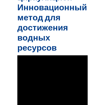
Инновационный
метод для
достижения
водных
ресурсов