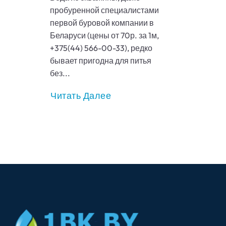
пробуренной специалистами
первой буровой компании в
Беларуси (цены от 70р. за 1м,
+375(44) 566-00-33), редко
бывает пригодна для питья
без...
Читать Далее