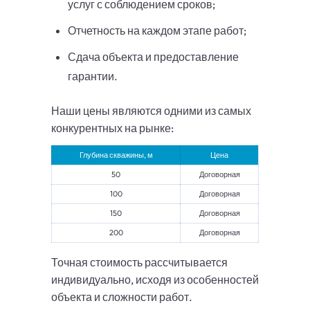
услуг с соблюдением сроков;
Отчетность на каждом этапе работ;
Сдача объекта и предоставление
гарантии.
Наши цены являются одними из самых
конкурентных на рынке:
Глубина скважины, м
Цена
50
Договорная
100
Договорная
150
Договорная
200
Договорная
Точная стоимость рассчитывается
индивидуально, исходя из особенностей
объекта и сложности работ.