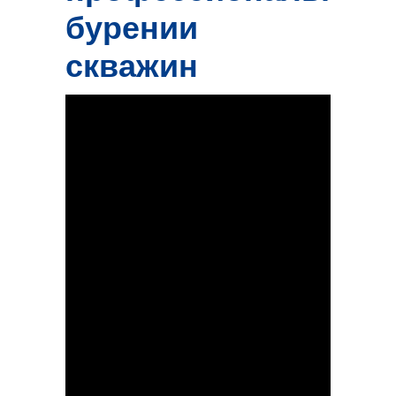
бурении
скважин