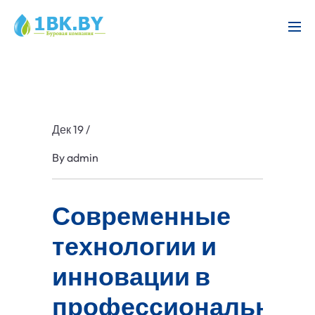
Дек 19
/
By
admin
Современные
технологии и
инновации в
профессиональном