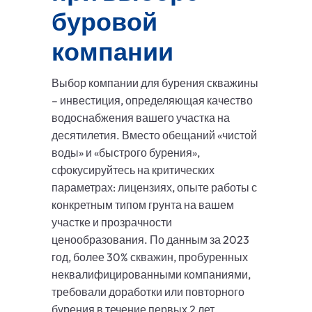
буровой
компании
Выбор компании для бурения скважины
– инвестиция, определяющая качество
водоснабжения вашего участка на
десятилетия. Вместо обещаний «чистой
воды» и «быстрого бурения»,
сфокусируйтесь на критических
параметрах: лицензиях, опыте работы с
конкретным типом грунта на вашем
участке и прозрачности
ценообразования. По данным за 2023
год, более 30% скважин, пробуренных
неквалифицированными компаниями,
требовали доработки или повторного
бурения в течение первых 2 лет