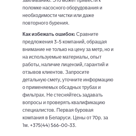
заиливанию. Это может привести к
поломке насосного оборудования и
необходимости чистки или даже
повторного бурения.
Как избежать ошибок:
Сравните
предложения 3-5 компаний, обращая
внимание не только на цену за метр, но и
на используемые материалы, опыт
работы, наличие лицензий, гарантий и
отзывов клиентов. Запросите
детальную смету, уточните информацию
о применяемых обсадных трубах и
фильтрах. Не стесняйтесь задавать
вопросы и проверять квалификацию
специалистов. Первая буровая
компания в Беларуси. Цены от 70р. за
1м. +375(44) 566-00-33.