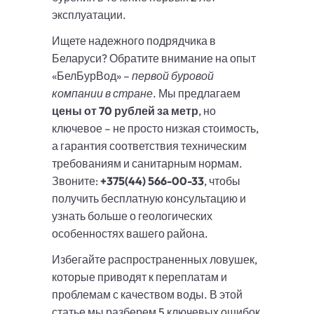
эксплуатации.
Ищете надежного подрядчика в
Беларуси? Обратите внимание на опыт
«БелБурВод» –
первой буровой
компании в стране
. Мы предлагаем
цены от 70 рублей за метр
, но
ключевое – не просто низкая стоимость,
а гарантия соответствия техническим
требованиям и санитарным нормам.
Звоните:
+375(44) 566-00-33
, чтобы
получить бесплатную консультацию и
узнать больше о геологических
особенностях вашего района.
Избегайте распространенных ловушек,
которые приводят к переплатам и
проблемам с качеством воды. В этой
статье мы разберем 5 ключевых ошибок