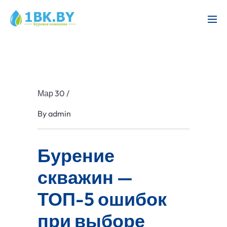
Мар 30
/
By
admin
Бурение
скважин —
ТОП-5 ошибок
при выборе