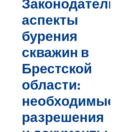
Законодательн
аспекты
бурения
скважин в
Брестской
области:
необходимые
разрешения