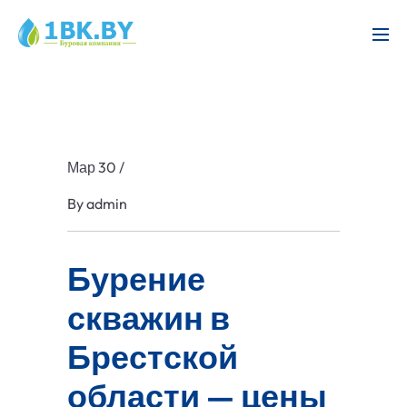
Мар 30
/
By
admin
Бурение
скважин в
Брестской
области — цены