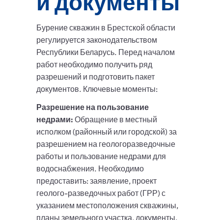
и документы
Бурение скважин в Брестской области
регулируется законодательством
Республики Беларусь. Перед началом
работ необходимо получить ряд
разрешений и подготовить пакет
документов. Ключевые моменты:
Разрешение на пользование
недрами:
Обращение в местный
исполком (районный или городской) за
разрешением на геологоразведочные
работы и пользование недрами для
водоснабжения. Необходимо
предоставить: заявление, проект
геолого-разведочных работ (ГРР) с
указанием местоположения скважины,
планы земельного участка, документы,