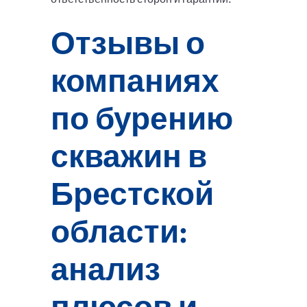
Отзывы о
компаниях
по бурению
скважин в
Брестской
области:
анализ
плюсов и