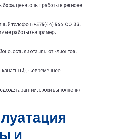
бора: цена, опыт работы в регионе,
тный телефон: +375(44) 566-00-33.
димые работы (например,
оне, есть ли отзывы от клиентов.
но-канатный). Современное
подход: гарантии, сроки выполнения
плуатация
ы и