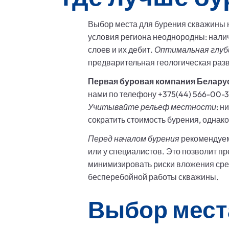
Выбор места для бурения скважины н
условия региона неоднородны: налич
слоев и их дебит.
Оптимальная глуб
предварительная геологическая раз
Первая буровая компания Белару
нами по телефону +375(44) 566-00-3
Учитывайте рельеф местности
: н
сократить стоимость бурения, однак
Перед началом бурения
рекомендуем 
или у специалистов. Это позволит 
минимизировать риски вложения сре
бесперебойной работы скважины.
Выбор мест