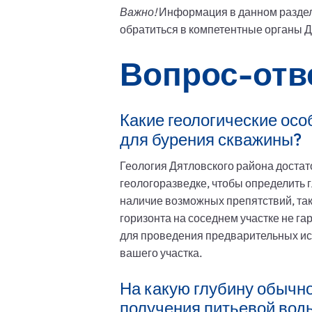
Важно!
Информация в данном раздел
обратиться в компетентные органы Д
Вопрос-отв
Какие геологические осо
для бурения скважины?
Геология Дятловского района достат
геологоразведке, чтобы определить г
наличие возможных препятствий, так
горизонта на соседнем участке не г
для проведения предварительных ис
вашего участка.
На какую глубину обычно
получения питьевой вод