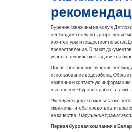
рекомендац
Бурение скважины на воду в Дятловс
необходимо получить разрешение мес
архитектуры и градостроительства Д
предоставления. В пакет документов
участка, техническое задание на бур
После завершения бурения необходи
использование водозабора. Обратит
название и контактную информацию 
выполнение буровых работ, а также 
Эксплуатация скважины
также регл
скважины, чтобы предотвратить заг
ее качества.
Нарушение правил экс
Первая буровая компания в Беларус