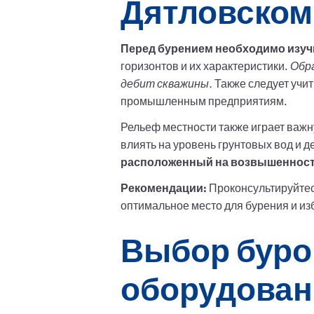
Дятловском 
Перед бурением необходимо изучи
горизонтов и их характеристики.
Обра
дебит скважины.
Также следует учит
промышленным предприятиям.
Рельеф местности также играет важ
влиять на уровень грунтовых вод и 
расположенный на возвышенност
Рекомендации:
Проконсультируйтес
оптимальное место для бурения и из
Выбор буро
оборудован