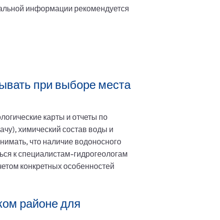
уальной информации рекомендуется
тывать при выборе места
логические карты и отчеты по
ачу), химический состав воды и
нимать, что наличие водоносного
ться к специалистам-гидрогеологам
четом конкретных особенностей
ком районе для