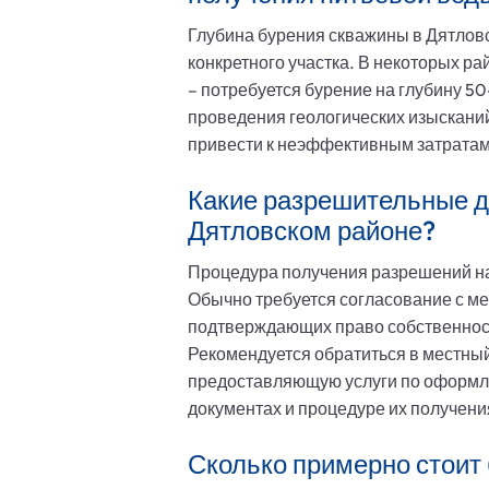
Глубина бурения скважины в Дятловс
конкретного участка. В некоторых ра
– потребуется бурение на глубину 50
проведения геологических изыскани
привести к неэффективным затратам
Какие разрешительные д
Дятловском районе?
Процедура получения разрешений на
Обычно требуется согласование с ме
подтверждающих право собственности
Рекомендуется обратиться в местный
предоставляющую услуги по оформл
документах и процедуре их получен
Сколько примерно стоит 