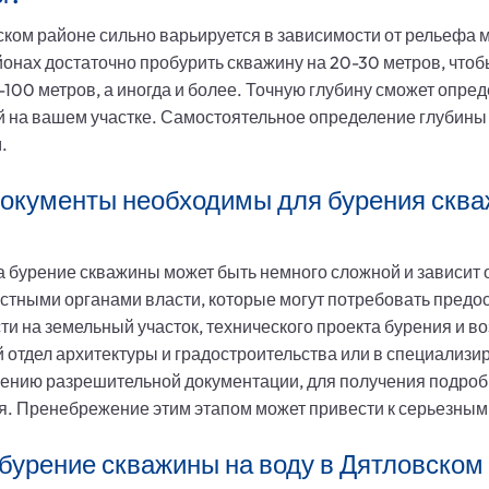
ком районе сильно варьируется в зависимости от рельефа м
йонах достаточно пробурить скважину на 20-30 метров, чтоб
-100 метров, а иногда и более. Точную глубину сможет опре
й на вашем участке. Самостоятельное определение глубины
.
окументы необходимы для бурения сква
 бурение скважины может быть немного сложной и зависит 
стными органами власти, которые могут потребовать предо
 на земельный участок, технического проекта бурения и во
 отдел архитектуры и градостроительства или в специализ
ению разрешительной документации, для получения подро
ия. Пренебрежение этим этапом может привести к серьезны
бурение скважины на воду в Дятловском