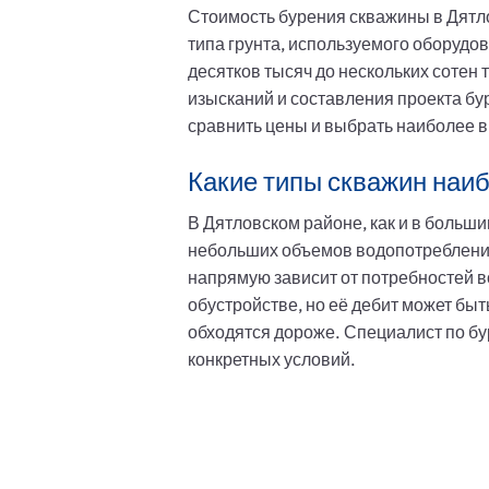
Стоимость бурения скважины в Дятло
типа грунта, используемого оборудо
десятков тысяч до нескольких сотен
изысканий и составления проекта б
сравнить цены и выбрать наиболее 
Какие типы скважин наи
В Дятловском районе, как и в больш
небольших объемов водопотребления
напрямую зависит от потребностей в
обустройстве, но её дебит может бы
обходятся дороже. Специалист по б
конкретных условий.