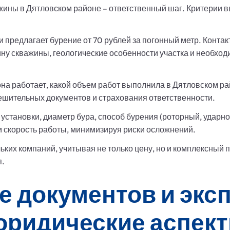
ины в Дятловском районе – ответственный шаг. Критерии вы
 предлагает бурение от 70 рублей за погонный метр. Контак
ину скважины, геологические особенности участка и необхо
она работает, какой объем работ выполнила в Дятловском рай
ешительных документов и страхования ответственности.
 установки, диаметр бура, способ бурения (роторный, удар
и скорость работы, минимизируя риски осложнений.
ких компаний, учитывая не только цену, но и комплексный 
я.
 документов и экс
юридические аспект