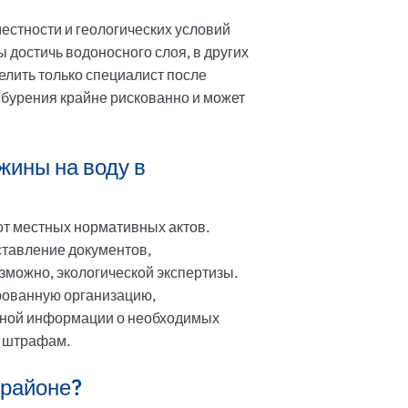
естности и геологических условий
ы достичь водоносного слоя, в других
делить только специалист после
 бурения крайне рискованно и может
жины на воду в
от местных нормативных актов.
ставление документов,
зможно, экологической экспертизы.
ированную организацию,
бной информации о необходимых
м штрафам.
 районе?