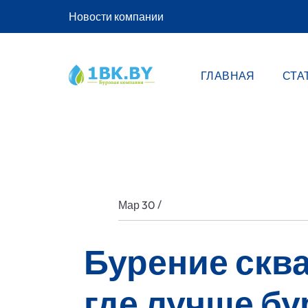
Новости компании
ГЛАВНАЯ
СТА
/
Мар 30
Бурение скв
где лучше бу