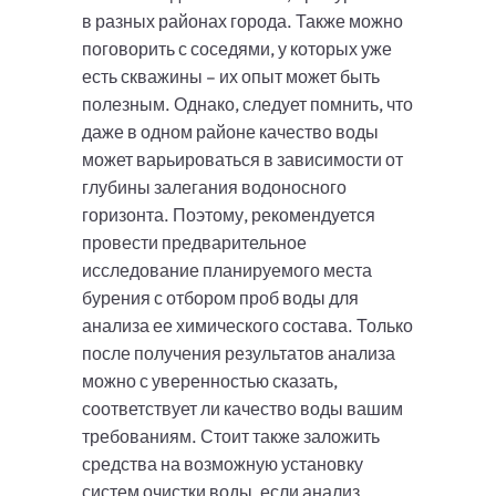
в разных районах города. Также можно
поговорить с соседями, у которых уже
есть скважины – их опыт может быть
полезным. Однако, следует помнить, что
даже в одном районе качество воды
может варьироваться в зависимости от
глубины залегания водоносного
горизонта. Поэтому, рекомендуется
провести предварительное
исследование планируемого места
бурения с отбором проб воды для
анализа ее химического состава. Только
после получения результатов анализа
можно с уверенностью сказать,
соответствует ли качество воды вашим
требованиям. Стоит также заложить
средства на возможную установку
систем очистки воды, если анализ