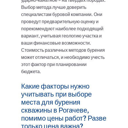
ударно-канатное – на твёрдых породах.
Выбор метода лучше доверить
специалистам буровой компании. Они
проведут предварительную оценку и
порекомендуют наиболее подходящий
вариант, учитывая геологию участка и
ваши финансовые возможности.
Стоимость различных методов бурения
может отличаться, и необходимо учесть
этот фактор при планировании
бюджета.
Какие факторы нужно
учитывать при выборе
места для бурения
скважины в Рогачеве,
помимо цены работ? Разве
только цена важна?