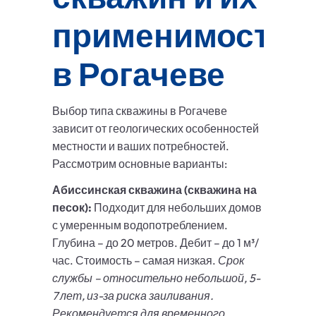
применимость
в Рогачеве
Выбор типа скважины в Рогачеве
зависит от геологических особенностей
местности и ваших потребностей.
Рассмотрим основные варианты:
Абиссинская скважина (скважина на
песок):
Подходит для небольших домов
с умеренным водопотреблением.
Глубина – до 20 метров. Дебит – до 1 м³/
час. Стоимость – самая низкая.
Срок
службы – относительно небольшой, 5-
7 лет, из-за риска заиливания.
Рекомендуется для временного