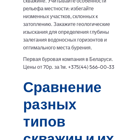
скважине. Учитывайте особенности
рельефа местности: избегайте
низменных участков, склонных к
затоплению. Закажите геологические
изыскания для определения глубины
залегания водоносных горизонтов и
оптимального места бурения.
Первая буровая компания в Беларуси.
Цены от 70р. за 1м. +375(44) 566-00-33
Сравнение
разных
типов
скважин и их