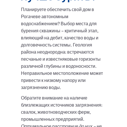
Планируете обеспечить свой дом в
Рогачеве автономным
водоснабжением? Выбор места для
бурения скважины – критичный этап,
влияющий на дебит, качество воды и
долговечность системы. Геология
района неоднородна: встречаются
песчаные и известняковые горизонты
различной глубины и водоносности.
Неправильное местоположение может
привести к низкому напору или
загрязнению воды.
Обратите внимание на наличие
близлежащих источников загрязнения:
свалок, животноводческих ферм,
промышленных предприятий.
Оптимальное расстояние до них – не