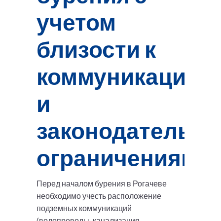
учетом
близости к
коммуникациям
и
законодательн
ограничениям
Перед началом бурения в Рогачеве
необходимо учесть расположение
подземных коммуникаций
(водопроводы, канализация,