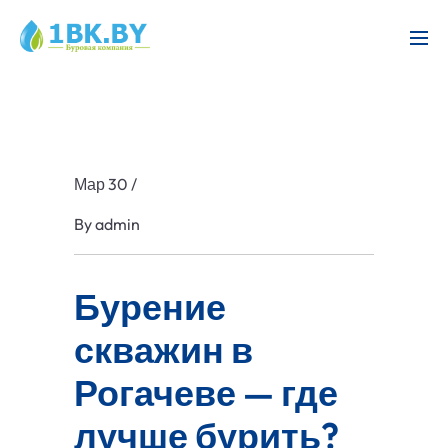
Мар 30
/
By
admin
Бурение
скважин в
Рогачеве — где
лучше бурить?