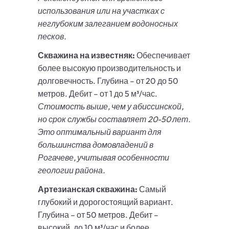
использования или на участках с
неглубоким залеганием водоносных
песков.
Скважина на известняк:
Обеспечивает
более высокую производительность и
долговечность. Глубина – от 20 до 50
метров. Дебит – от 1 до 5 м³/час.
Стоимость выше, чем у абиссинской,
но срок службы составляет 20-50 лет.
Это оптимальный вариант для
большинства домовладений в
Рогачеве, учитывая особенности
геологии района.
Артезианская скважина:
Самый
глубокий и дорогостоящий вариант.
Глубина – от 50 метров. Дебит –
высокий, до 10 м³/час и более.