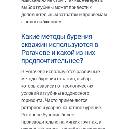
изысканиях не стоит, так как неверный
выбор глубины может привести к
дополнительным затратам и проблемам
с водоснабжением.
Какие методы бурения
скважин используются в
Рогачеве и какой из них
предпочтительнее?
В Рогачеве используются различные
методы бурения скважин, выбор
которых зависит от геологических
условий и глубины водоносного
горизонта. Часто применяются
роторное и ударно-канатное бурение.
Роторное бурение более
производительно на мягких грунтах, а