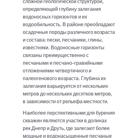
сложной геологической структурой,
определяющей глубину залегания
водоносных горизонтов и их
водообильность. В районе преобладают
осадочные породы различного возраста
и состава: пески, песчаники, глины,
известняки. Водоносные горизонты
связаны преимущественно с
песчаными и песчано-гравийными
отложениями четвертичного и
палеогенового возраста. Глубина их
залегания варьируется от нескольких
метров до нескольких десятков метров,
в зависимости от рельефа местности.
Наиболее перспективными для бурения
скважин являются участки в долинах
рек Днепр и Друть, где залегают более
мощные и водонасыщенные песчаные