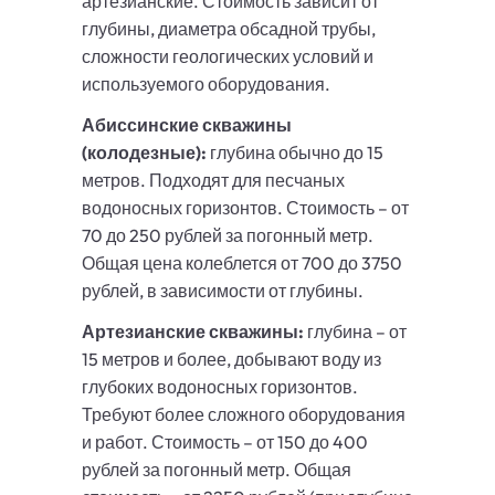
артезианские. Стоимость зависит от
глубины, диаметра обсадной трубы,
сложности геологических условий и
используемого оборудования.
Абиссинские скважины
(колодезные):
глубина обычно до 15
метров. Подходят для песчаных
водоносных горизонтов. Стоимость – от
70 до 250 рублей за погонный метр.
Общая цена колеблется от 700 до 3750
рублей, в зависимости от глубины.
Артезианские скважины:
глубина – от
15 метров и более, добывают воду из
глубоких водоносных горизонтов.
Требуют более сложного оборудования
и работ. Стоимость – от 150 до 400
рублей за погонный метр. Общая