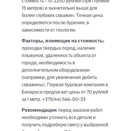
стоимость – от 2250 рублей (при глубине
15 метров) и значительно выше для
более глубоких скважин. Точная цена
определяется после бурения, в
зависимости от геологии.
Факторы, влияющие на стоимость:
проходка твердых пород, наличие
плывунов, удаленность объекта от
города, необходимость в
дополнительном оборудовании
(например, для увеличения дебета
скважины). Первая буровая компания в
Беларуси предлагает цены от 70 рублей
за 1 метр. +375(44) 566-00-33
Рекомендация:
перед заказом работ
необходимо уточнить все детали и
получить подробную смету у выбранной