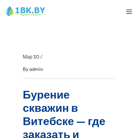
Мар 30
/
By
admin
Бурение
скважин в
Витебске — где
заказать и