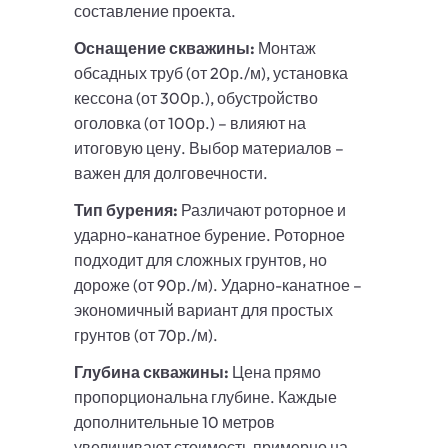
составление проекта.
Оснащение скважины:
Монтаж
обсадных труб (от 20р./м), установка
кессона (от 300р.), обустройство
оголовка (от 100р.) – влияют на
итоговую цену. Выбор материалов –
важен для долговечности.
Тип бурения:
Различают роторное и
ударно-канатное бурение. Роторное
подходит для сложных грунтов, но
дороже (от 90р./м). Ударно-канатное –
экономичный вариант для простых
грунтов (от 70р./м).
Глубина скважины:
Цена прямо
пропорциональна глубине. Каждые
дополнительные 10 метров
увеличивают стоимость примерно на