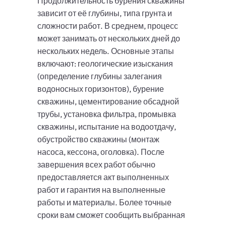
Продолжительность бурения скважины
зависит от её глубины, типа грунта и
сложности работ. В среднем, процесс
может занимать от нескольких дней до
нескольких недель. Основные этапы
включают: геологические изыскания
(определение глубины залегания
водоносных горизонтов), бурение
скважины, цементирование обсадной
трубы, установка фильтра, промывка
скважины, испытание на водоотдачу,
обустройство скважины (монтаж
насоса, кессона, оголовка). После
завершения всех работ обычно
предоставляется акт выполненных
работ и гарантия на выполненные
работы и материалы. Более точные
сроки вам сможет сообщить выбранная