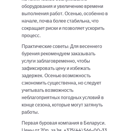
оборудования и увеличению времени
выполнения работ. Осенью, особенно в
начале, почва более стабильна, что
сокращает риски и позволяет ускорить
процесс.
Практические советы: Для весеннего
бурения рекомендуем заказывать
услуги заблаговременно, чтобы
зафиксировать цену и избежать
задержек. Осенью возможность
сэкономить существенна, но следует
учитывать возможность
неблагоприятных погодных условий в
конце сезона, которые могут затянуть
работы.
Первая буровая компания в Беларуси.
Цены от 70р. за 1м. +375(44) 566-00-33