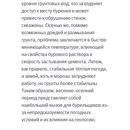
уровня грунтовых вод, что затрудняет
доступ к месту бурения и может
привести к обрушению стенок
скважины. Осенью же, помимо
возможных дождей и размывания
грунта, проблема заключается в быстро
меняющейся температуре, влияющей
на свойства бурового раствора и
скорость застывания цемента. Летом,
как правило, стабильная тёплая погода,
а зимой, хоть и морозы затрудняют
работу, но грунты более стабильны.
Таким образом, весенне-осенний
период представляет собой
наибольший вызов для бурильщиков из-
за непредсказуемости погодных
условий и их влияния на геологию.