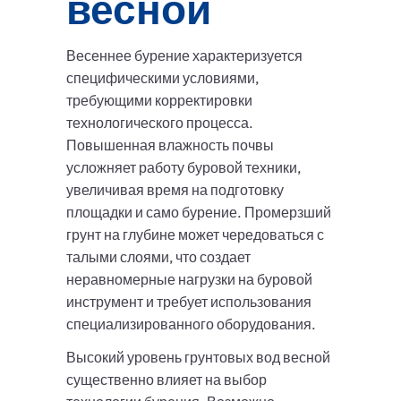
весной
Весеннее бурение характеризуется
специфическими условиями,
требующими корректировки
технологического процесса.
Повышенная влажность почвы
усложняет работу буровой техники,
увеличивая время на подготовку
площадки и само бурение. Промерзший
грунт на глубине может чередоваться с
талыми слоями, что создает
неравномерные нагрузки на буровой
инструмент и требует использования
специализированного оборудования.
Высокий уровень грунтовых вод весной
существенно влияет на выбор