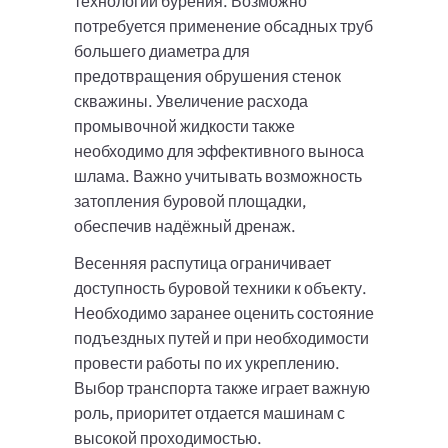
технологии бурения. Возможно
потребуется применение обсадных труб
большего диаметра для
предотвращения обрушения стенок
скважины. Увеличение расхода
промывочной жидкости также
необходимо для эффективного выноса
шлама. Важно учитывать возможность
затопления буровой площадки,
обеспечив надёжный дренаж.
Весенняя распутица ограничивает
доступность буровой техники к объекту.
Необходимо заранее оценить состояние
подъездных путей и при необходимости
провести работы по их укреплению.
Выбор транспорта также играет важную
роль, приоритет отдается машинам с
высокой проходимостью.