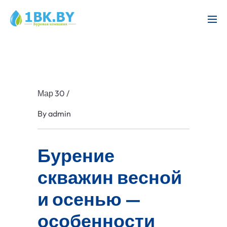
Мар 30
/
By
admin
Бурение
скважин весной
и осенью —
особенности