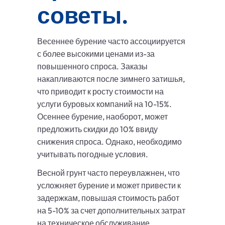
советы.
Весеннее бурение часто ассоциируется
с более высокими ценами из-за
повышенного спроса. Заказы
накапливаются после зимнего затишья,
что приводит к росту стоимости на
услуги буровых компаний на 10-15%.
Осеннее бурение, наоборот, может
предложить скидки до 10% ввиду
снижения спроса. Однако, необходимо
учитывать погодные условия.
Весной грунт часто переувлажнен, что
усложняет бурение и может привести к
задержкам, повышая стоимость работ
на 5-10% за счет дополнительных затрат
на техническое обслуживание