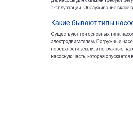
Да, насосы для скважин требуют рег
эксплуатации. Обслуживание включает
Какие бывают типы насо
Существуют три основных типа насо
электродвигателем. Погружные насо
поверхности земли, а погружные на
насосную часть, которая опускается 