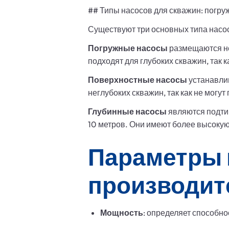
## Типы насосов для скважин: погр
Существуют три основных типа насос
Погружные насосы
размещаются не
подходят для глубоких скважин, так 
Поверхностные насосы
устанавлив
неглубоких скважин, так как не могу
Глубинные насосы
являются подтип
10 метров. Они имеют более высокую
Параметры 
производит
Мощность
: определяет способн