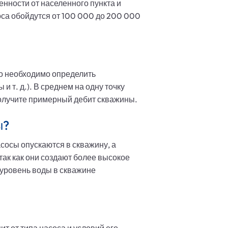
енности от населенного пункта и
оса обойдутся от 100 000 до 200 000
го необходимо определить
 т. д.). В среднем на одну точку
получите примерный дебит скважины.
ы?
сосы опускаются в скважину, а
ак как они создают более высокое
 уровень воды в скважине