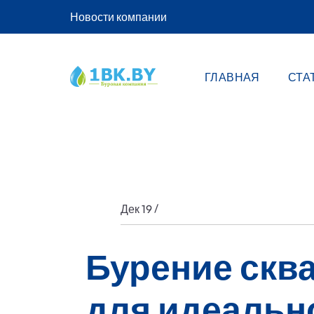
Новости компании
ГЛАВНАЯ
СТА
/
Дек 19
Бурение сква
для идеальн