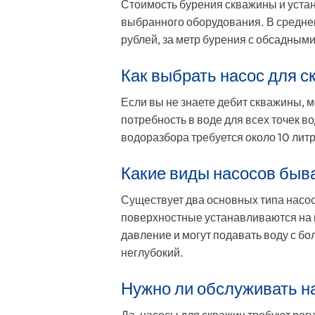
Стоимость бурения скважины и устано
выбранного оборудования. В среднем
рублей, за метр бурения с обсадным
Как выбрать насос для с
Если вы не знаете дебит скважины, 
потребность в воде для всех точек в
водоразбора требуется около 10 лит
Какие виды насосов быва
Существует два основных типа насос
поверхностные устанавливаются на 
давление и могут подавать воду с б
неглубокий.
Нужно ли обслуживать н