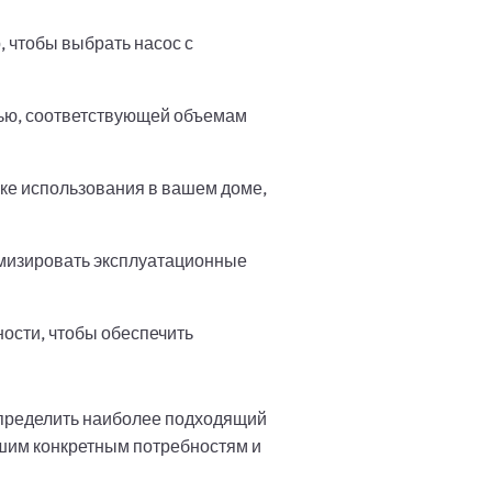
, чтобы выбрать насос с
тью, соответствующей объемам
ке использования в вашем доме,
мизировать эксплуатационные
ости, чтобы обеспечить
определить наиболее подходящий
ашим конкретным потребностям и