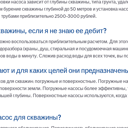
вки насоса зависит от глубины скважины, типа грунта, удал
 бурение скважины глубиной до 50 метров и установка нас
и трубами приблизительно 2500-3000 рублей.
кважины, если я не знаю ее дебит?
можно воспользоваться приблизительным расчетом. Для это
одоразбора (краны, душ, стиральная и посудомоечная машины и
ров воды в минуту. Сложив расход воды для всех точек, вы 
ют и для каких целей они предназначен
ов для скважин: погружные и поверхностные. Погружные на
поверхности земли. Погружные насосы более эффективны, т
ольшей глубины. Поверхностные насосы используются, когда
асос для скважины?