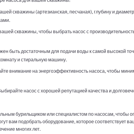
ре насоса для вашей скважины:
ашей скважины (артезианская, песчаная), глубину и диаметр
ками.
вашей скважины, чтобы выбрать насос с производительнос
жен быть достаточным для подачи воды к самой высокой точ
омнату и стиральную машину.
те внимание на энергоэффективность насоса, чтобы мини
ыбирайте насос с хорошей репутацией качества и долговечн
льным бурильщиком или специалистом по насосам, чтобы 
гут вам подобрать оборудование, которое соответствует в
ечение многих лет.