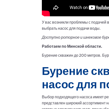
У вас возникли проблемы с подачей в
выбрать насос для подачи воды.
Доступно роторное и шнековое бур
Работаем по Минской области.
Бурение скважин до 200 метров. Буре
Бурение ск
насос для 
Выбор подходящего насоса имеет р
представлен широкий ассортимент н