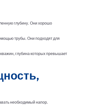
ленную глубину. Они хорошо
омощью трубы. Они подходят для
скважин, глубина которых превышает
щность,
давать необходимый напор.