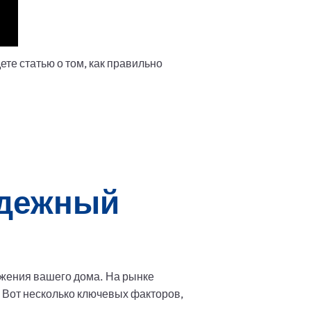
те статью о том, как правильно
адежный
жения вашего дома. На рынке
 Вот несколько ключевых факторов,