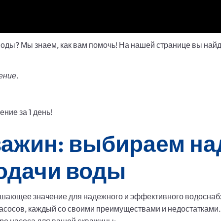
оды? Мы знаем, как вам помочь! На нашей странице вы найде
ение.
ние за 1 день!
важин: выбираем н
подачи воды
ешающее значение для надежного и эффективного водоснаб
асосов, каждый со своими преимуществами и недостатками.