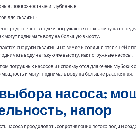
ужные, поверхностные и глубинные
ов для скважин:
посредственно в воде и погружаются в скважину на опреде
как могут поднимать воду на большую высоту.
аются снаружи скважины на земле и соединяются с ней с п
т поднимать воду на такую же высоту, как погружные насосы.
ом погружных насосов и используются для очень глубоких 
 мощность и могут поднимать воду на большие расстояния.
выбора насоса: мо
ельность, напор
ость насоса преодолевать сопротивление потока воды и соз