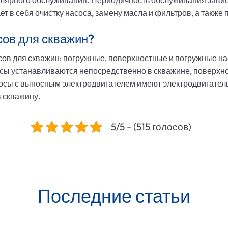
улярного обслуживания. Периодичность обслуживания зависи
 в себя очистку насоса, замену масла и фильтров, а также 
сов для скважин?
сов для скважин: погружные, поверхностные и погружные н
сы устанавливаются непосредственно в скважине, поверхн
сосы с выносным электродвигателем имеют электродвигатель
в скважину.
5/5 - (515 голосов)
Последние статьи