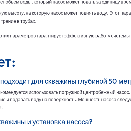
ает объем воды, который насос может подать за единицу вре
ную высоту, на которую насос может поднять воду. Этот пар
трение в трубах.
 этих параметров гарантирует эффективную работу системы
ет:
 подходит для скважины глубиной 50 ме
комендуется использовать погружной центробежный насос. О
ие и подавать воду на поверхность. Мощность насоса следуе
ы.
кважины и установка насоса?