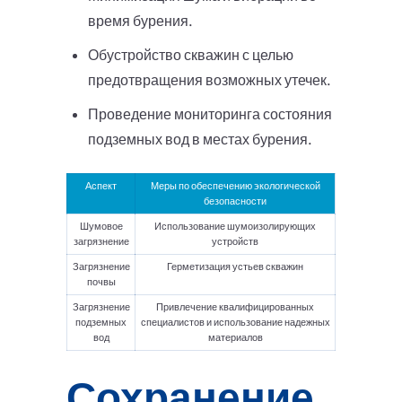
время бурения.
Обустройство скважин с целью
предотвращения возможных утечек.
Проведение мониторинга состояния
подземных вод в местах бурения.
Аспект
Меры по обеспечению экологической
безопасности
Шумовое
Использование шумоизолирующих
загрязнение
устройств
Загрязнение
Герметизация устьев скважин
почвы
Загрязнение
Привлечение квалифицированных
подземных
специалистов и использование надежных
вод
материалов
Сохранение