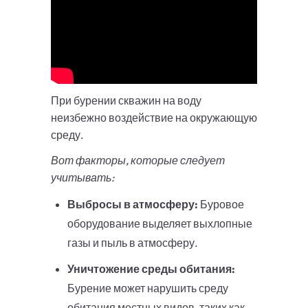
При бурении скважин на воду
неизбежно воздействие на окружающую
среду.
Вот факторы, которые следует
учитывать:
Выбросы в атмосферу:
Буровое
оборудование выделяет выхлопные
газы и пыль в атмосферу.
Уничтожение среды обитания:
Бурение может нарушить среду
обитания местных видов, таких как