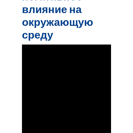
влияние на
окружающую
среду