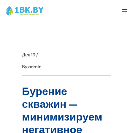
Дек 19
/
By
admin
Бурение
скважин —
минимизируем
негативное