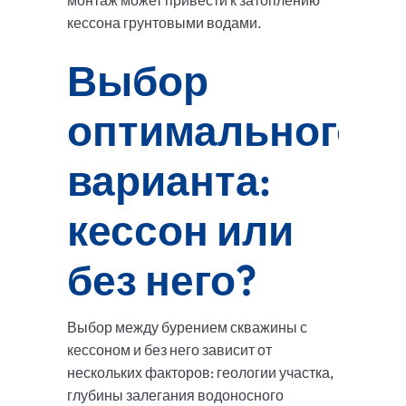
монтаж может привести к затоплению
кессона грунтовыми водами.
Выбор
оптимального
варианта:
кессон или
без него?
Выбор между бурением скважины с
кессоном и без него зависит от
нескольких факторов: геологии участка,
глубины залегания водоносного