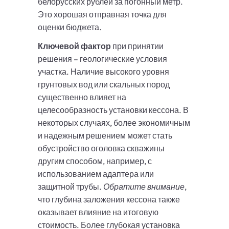
белорусских рублей за погонный метр.
Это хорошая отправная точка для
оценки бюджета.
Ключевой фактор
при принятии
решения – геологические условия
участка. Наличие высокого уровня
грунтовых вод или скальных пород
существенно влияет на
целесообразность установки кессона. В
некоторых случаях, более экономичным
и надежным решением может стать
обустройство оголовка скважины
другим способом, например, с
использованием адаптера или
защитной трубы.
Обратите внимание
,
что глубина заложения кессона также
оказывает влияние на итоговую
стоимость. Более глубокая установка