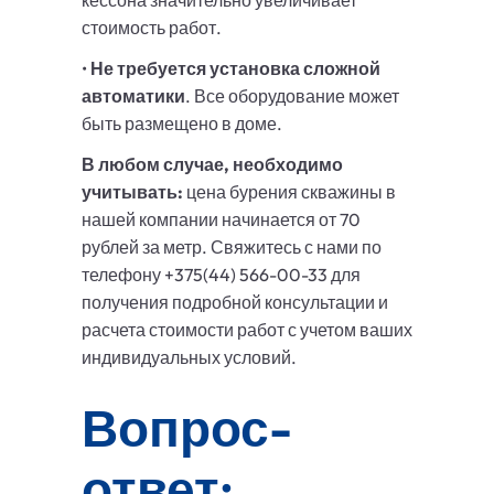
кессона значительно увеличивает
стоимость работ.
•
Не требуется установка сложной
автоматики
. Все оборудование может
быть размещено в доме.
В любом случае, необходимо
учитывать:
цена бурения скважины в
нашей компании начинается от 70
рублей за метр. Свяжитесь с нами по
телефону +375(44) 566-00-33 для
получения подробной консультации и
расчета стоимости работ с учетом ваших
индивидуальных условий.
Вопрос-
ответ: