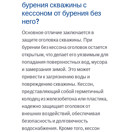
бурения скважины с
кессоном от бурения без
него?
Основное отличие заключается в
защите оголовка скважины. При
бурении без кессона оголовок остается
открытым, что делает его уязвимым для
попадания поверхностных вод, мусора
и замерзания зимой. Это может
привести к загрязнению воды и
повреждению скважины. Кессон,
представляющий собой герметичный
колодец из железобетона или пластика,
надежно защищает оголовок от
внешних воздействий, обеспечивая
безопасность и долговечность
водоснабжения. Кроме того, кессон