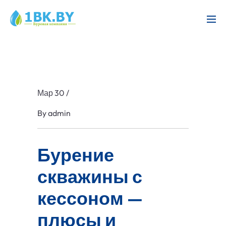
Мар 30
/
By
admin
Бурение
скважины с
кессоном —
плюсы и