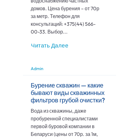
водоснабжению частных
домов. Цена бурения – от 70р
за метр. Телефон для
консультаций: +375(44) 566-
00-33. Выбор...
Читать Далее
Admin
Бурение скважин — какие
бывают виды скважинных
фильтров грубой очистки?
Вода из скважины, даже
пробуренной специалистами
первой буровой компании в
Беларуси (цены от 70р. за 1м,