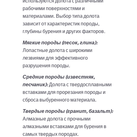
используются долота с различными
рабочими поверхностями и
материалами. Выбор типа долота
зависит от характеристик породы,
глубины бурения и других факторов.
Мягкие породы (песок, глина):
Лопастные долота с широкими
лезвиями для эффективного
разрушения породы.
Средние породы (известняк,
песчаник):
Долота с твердосплавными
вставками для прорезания породы и
сброса выбуренного материала.
Твердые породы (гранит, базальт):
Алмазные долота с прочными
алмазными вставками для бурения в
самых твердых породах.