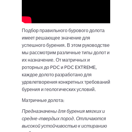
Подбор правильного бурового долота
имеет решающее значение для
успешного бурения. В этом руководстве
мы рассмотрим различные типы долот и
их назначение. От матричных и
роторных до PDC и PDC EXTREME,
каждое долото разработано для
удовлетворения конкретных требований
бурения и геологических условий.
Матричные долота:
Предназначены для бурения мягких и
средне-твердых пород. Отличаются
высокой устойчивостью к истиранию