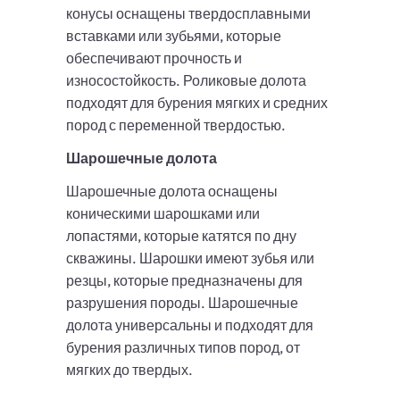
конусы оснащены твердосплавными
вставками или зубьями, которые
обеспечивают прочность и
износостойкость. Роликовые долота
подходят для бурения мягких и средних
пород с переменной твердостью.
Шарошечные долота
Шарошечные долота оснащены
коническими шарошками или
лопастями, которые катятся по дну
скважины. Шарошки имеют зубья или
резцы, которые предназначены для
разрушения породы. Шарошечные
долота универсальны и подходят для
бурения различных типов пород, от
мягких до твердых.