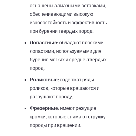
оснащены алмазными вставками,
обеспечивающими высокую
износостойкость и эффективность
при бурении твердых пород.
Лопастные
: обладают плоскими
лопастями, используемыми для
бурения мягких и средне-твердых
пород.
Роликовые
: содержат ряды
роликов, которые вращаются и
разрушают породу.
Фрезерные
: имеют режущие
кромки, которые снимают стружку
породы при вращении.