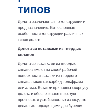
типов
Долота различаются по конструкции и
предназначению. Вот основные
особенности конструкции различных
типов долот:
Долота со вставками из твердых
сплавов
Долота со вставками из твердых
сплавов имеют на своей рабочей
поверхности вставки из твердого
сплава, такие как карбид вольфрама
или алмаз. Вставки припаяны к корпусу
долота и обеспечивают высокую
прочность и устойчивость к износу, что
делает их подходящими для бурения