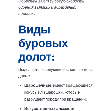
и обеспечивают высокую скорость
бурения в мягких и абразивных
породах.
Виды
буровых
долот:
Выделяются следующие основные типы
долот:
Шарошечные
: имеют вращающиеся
конусы или шарошки, которые
разрушают породу при вращении.
Искусственных алмазов
: