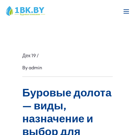
Дек 19
/
By
admin
Буровые долота
— виды,
назначение и
выбор для