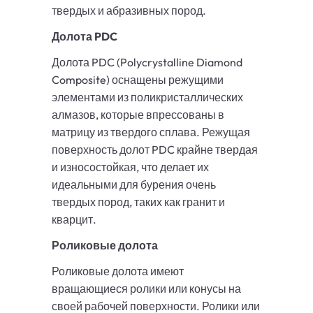
твердых и абразивных пород.
Долота PDC
Долота PDC (Polycrystalline Diamond
Composite) оснащены режущими
элементами из поликристаллических
алмазов, которые впрессованы в
матрицу из твердого сплава. Режущая
поверхность долот PDC крайне твердая
и износостойкая, что делает их
идеальными для бурения очень
твердых пород, таких как гранит и
кварцит.
Роликовые долота
Роликовые долота имеют
вращающиеся ролики или конусы на
своей рабочей поверхности. Ролики или