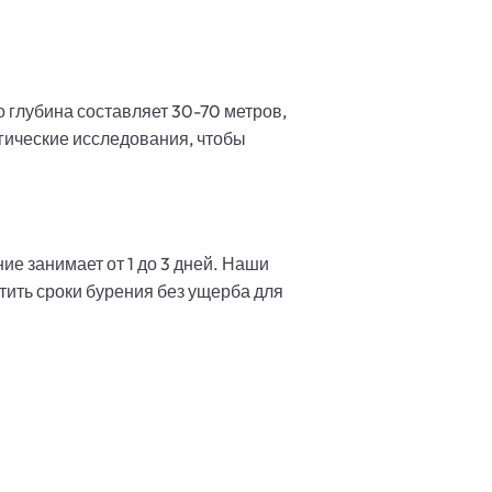
о глубина составляет 30-70 метров,
гические исследования, чтобы
ие занимает от 1 до 3 дней. Наши
тить сроки бурения без ущерба для