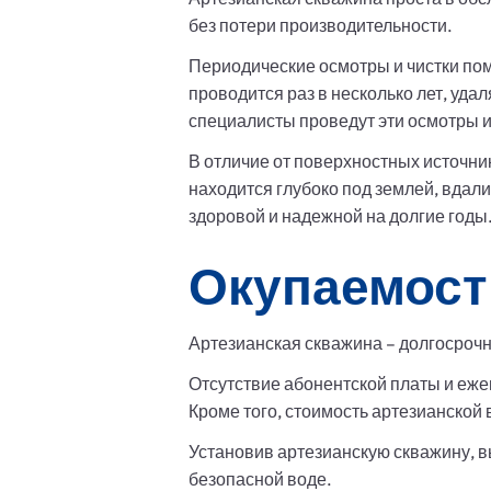
без потери производительности.
Периодические осмотры и чистки пом
проводится раз в несколько лет, уда
специалисты проведут эти осмотры и
В отличие от поверхностных источни
находится глубоко под землей, вдали
здоровой и надежной на долгие годы
Окупаемост
Артезианская скважина – долгосрочн
Отсутствие абонентской платы и еже
Кроме того, стоимость артезианской 
Установив артезианскую скважину, в
безопасной воде.