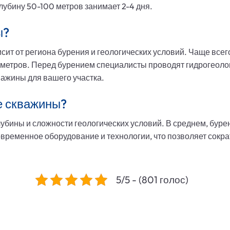
лубину 50-100 метров занимает 2-4 дня.
ы?
ит от региона бурения и геологических условий. Чаще всег
н метров. Перед бурением специалисты проводят гидрогеоло
важины для вашего участка.
е скважины?
убины и сложности геологических условий. В среднем, бурен
ременное оборудование и технологии, что позволяет сокра
5/5 - (801 голос)