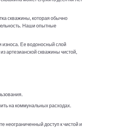
тка скважины, которая обычно
ительность. Наши опытные
и износа. Ее водоносный слой
 из артезианской скважины чистой,
льзования.
мить на коммунальных расходах.
те неограниченный доступ к чистой и