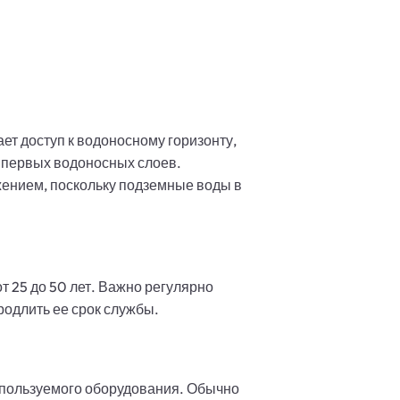
ет доступ к водоносному горизонту,
 первых водоносных слоев.
ением, поскольку подземные воды в
 25 до 50 лет. Важно регулярно
родлить ее срок службы.
используемого оборудования. Обычно