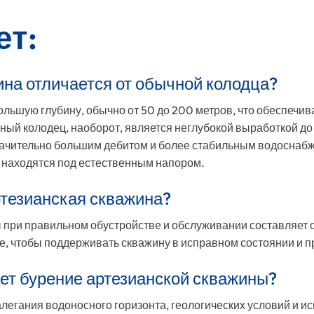
ет:
на отличается от обычной колодца?
льшую глубину, обычно от 50 до 200 метров, что обеспечива
ый колодец, наоборот, является неглубокой выработкой до
ачительно большим дебитом и более стабильным водоснабж
 находятся под естественным напором.
ртезианская скважина?
при правильном обустройстве и обслуживании составляет от
, чтобы поддерживать скважину в исправном состоянии и п
ет бурение артезианской скважины?
алегания водоносного горизонта, геологических условий и 