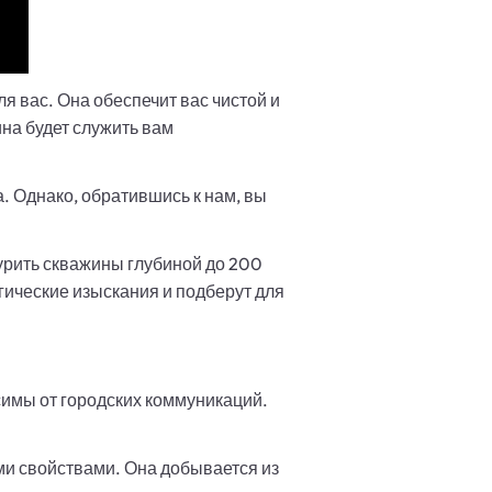
я вас. Она обеспечит вас чистой и
ина будет служить вам
. Однако, обратившись к нам, вы
урить скважины глубиной до 200
гические изыскания и подберут для
симы от городских коммуникаций.
ми свойствами. Она добывается из