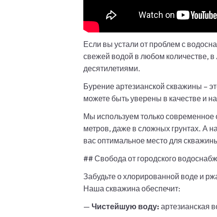
Если вы устали от проблем с водосн
свежей водой в любом количестве, в 
десятилетиями.
Бурение артезианской скважины – эт
можете быть уверены в качестве и 
Мы используем только современное о
метров, даже в сложных грунтах. А 
вас оптимальное место для скважин
## Свобода от городского водоснаб
Забудьте о хлорированной воде и рж
Наша скважина обеспечит:
—
Чистейшую воду:
артезианская в