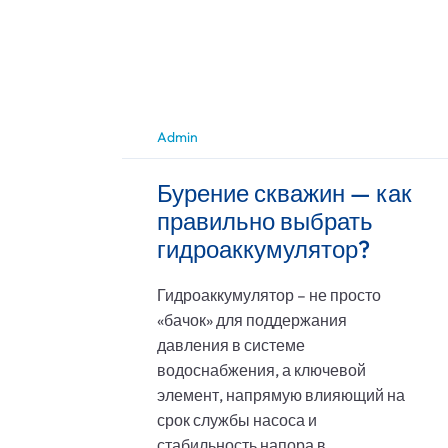
Admin
Бурение скважин — как
правильно выбрать
гидроаккумулятор?
Гидроаккумулятор – не просто
«бачок» для поддержания
давления в системе
водоснабжения, а ключевой
элемент, напрямую влияющий на
срок службы насоса и
стабильность напора в...