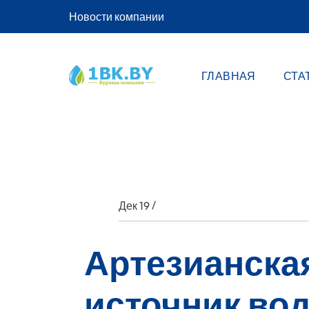
Новости компании
ГЛАВНАЯ
СТА
/
Дек 19
Артезианска
источник во