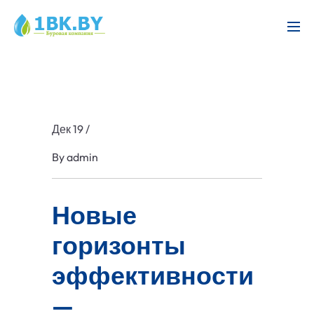
Дек 19
/
By
admin
Новые
горизонты
эффективности
—