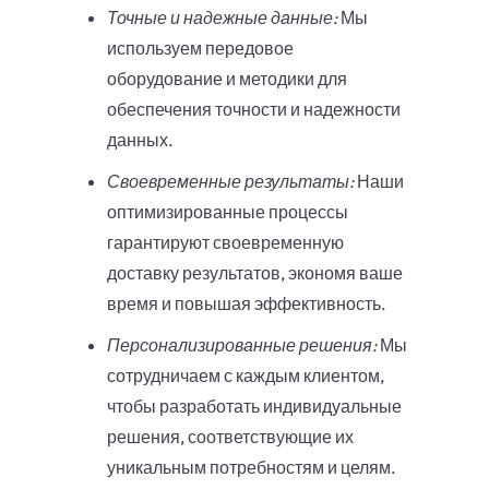
Точные и надежные данные:
Мы
используем передовое
оборудование и методики для
обеспечения точности и надежности
данных.
Своевременные результаты:
Наши
оптимизированные процессы
гарантируют своевременную
доставку результатов, экономя ваше
время и повышая эффективность.
Персонализированные решения:
Мы
сотрудничаем с каждым клиентом,
чтобы разработать индивидуальные
решения, соответствующие их
уникальным потребностям и целям.