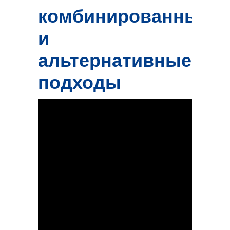
комбинированные
и
альтернативные
подходы