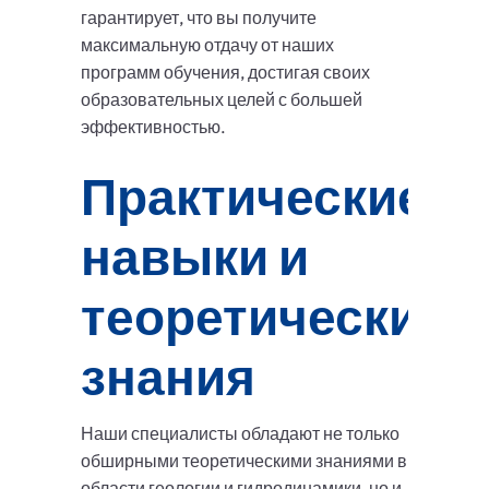
гарантирует, что вы получите
максимальную отдачу от наших
программ обучения, достигая своих
образовательных целей с большей
эффективностью.
Практические
навыки и
теоретические
знания
Наши специалисты обладают не только
обширными теоретическими знаниями в
области геологии и гидродинамики, но и