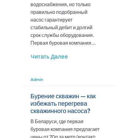
водоснабжения, но только
правильно подобранный
насос гарантирует
стабильный дебит и долгий
срок службы оборудования.
Первая буровая компания...
Читать Далее
Admin
Бурение скважин — как
избежать перегрева
скважинного насоса?
В Беларуси, где первая
буровая компания предлагает
цены от 70р за метр (контакт: