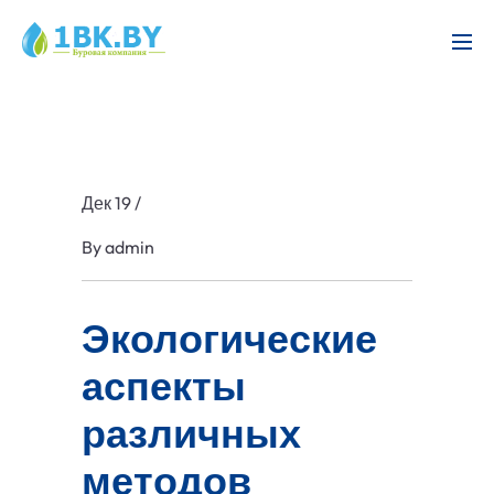
Дек 19
/
By
admin
Экологические
аспекты
различных
методов