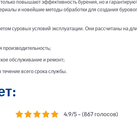
только повышают эффективность бурения, но и гарантируют
ериалы и новейшие методы обработки для создания буровог
том суровых условий эксплуатации. Они рассчитаны на длит
я производительность;
ское обслуживание и ремонт;
 течение всего срока службы.
ет:
4.9/5 - (867 голосов)