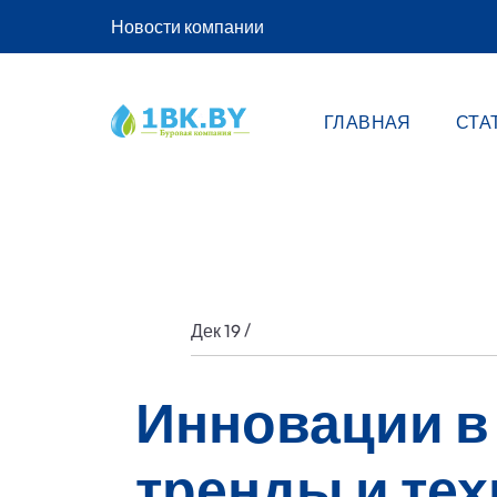
Новости компании
ГЛАВНАЯ
СТА
/
Дек 19
Инновации в
тренды и те