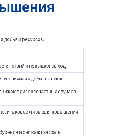
вышения
и добычи ресурсов.
препятствий и повышая выход
, увеличивая дебит скважин
 снижают риск несчастных случаев
вносить коррективы для повышения
бурения и снижают затраты