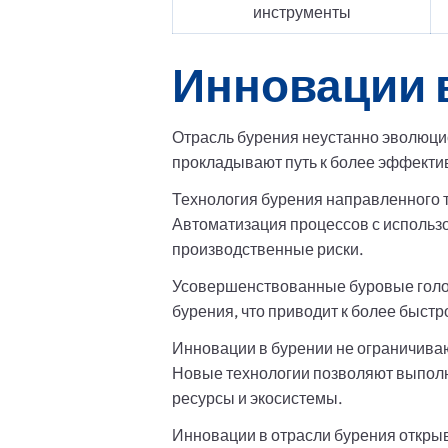
инструменты
Инновации в
Отрасль бурения неустанно эволюц
прокладывают путь к более эффект
Технология бурения направленного 
Автоматизация процессов с использ
производственные риски.
Усовершенствованные буровые голо
бурения, что приводит к более быст
Инновации в бурении не ограничиваю
Новые технологии позволяют выпол
ресурсы и экосистемы.
Инновации в отрасли бурения открыв