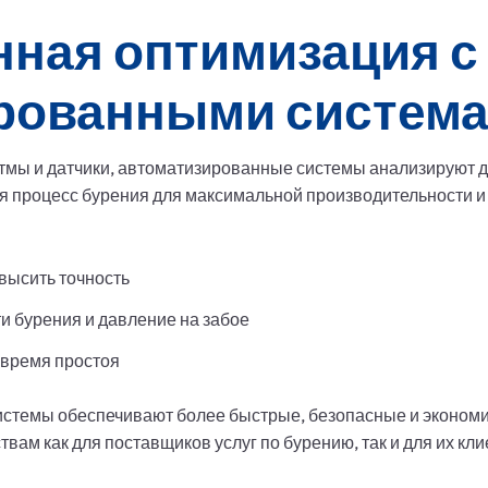
ная оптимизация с
рованными систем
тмы и датчики, автоматизированные системы анализируют 
я процесс бурения для максимальной производительности и
высить точность
и бурения и давление на забое
 время простоя
истемы обеспечивают более быстрые, безопасные и экономи
ам как для поставщиков услуг по бурению, так и для их кли