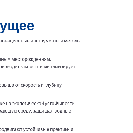
дущее
нновационные инструменты и методы
тупным месторождениям.
оизводительность и минимизирует
вышают скорость и глубину
е на экологической устойчивости.
ужающую среду, защищая водные
родвигают устойчивые практики и