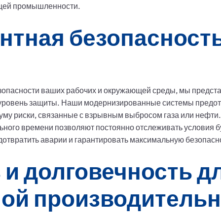
щей промышленности.
нтная безопасност
зопасности ваших рабочих и окружающей среды, мы предс
ровень защиты. Наши модернизированные системы предот
уму риски, связанные с взрывным выбросом газа или нефти.
ьного времени позволяют постоянно отслеживать условия б
дотвратить аварии и гарантировать максимальную безопасн
 и долговечность д
ой производительн