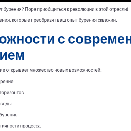
уг бурения? Пора приобщиться к революции в этой отрасли!
ия, которые преобразят ваш опыт бурения скважин.
ожности с соврем
нием
ие открывает множество новых возможностей:
урение
горизонтов
 воды
 бурение
гичности процесса