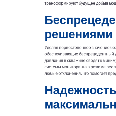
трансформируют будущее добываю
Беспрецеде
решениями
Уделяя первостепенное значение бе
обеспечивающие беспрецедентный у
давления в скважине сводят к миним
системы мониторинга в режиме реал
любые отклонения, что помогает пре
Надежность
максимальн