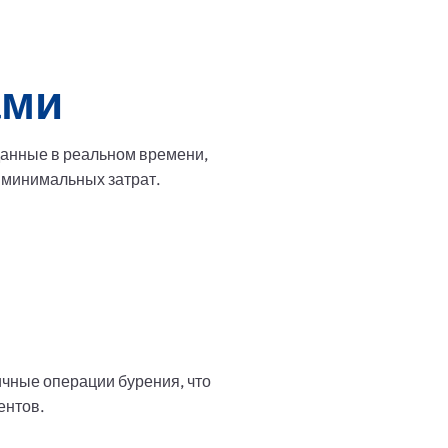
ами
данные в реальном времени,
 минимальных затрат.
чные операции бурения, что
ентов.