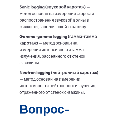
Sonic logging (звуковой каротаж)
—
метод основан на измерении скорости
распространения звуковой волны в
жидкости, заполняющей скважину.
Gamma-gamma logging (гамма-гамма
каротаж)
— метод основан на
измерении интенсивности гамма-
излучения, рассеянного от стенок
скважины.
Neutron logging (нейтронный каротаж)
— метод основан на измерении
интенсивности нейтронного излучения,
отраженного от стенок скважины.
Вопрос-