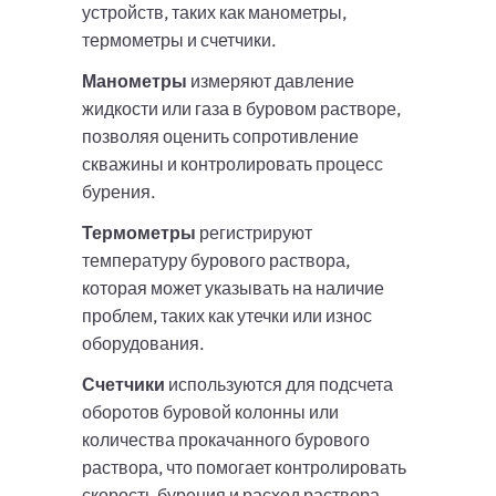
устройств, таких как манометры,
термометры и счетчики.
Манометры
измеряют давление
жидкости или газа в буровом растворе,
позволяя оценить сопротивление
скважины и контролировать процесс
бурения.
Термометры
регистрируют
температуру бурового раствора,
которая может указывать на наличие
проблем, таких как утечки или износ
оборудования.
Счетчики
используются для подсчета
оборотов буровой колонны или
количества прокачанного бурового
раствора, что помогает контролировать
скорость бурения и расход раствора.