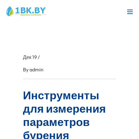
Дек 19
/
By
admin
Инструменты
для измерения
параметров
бурения