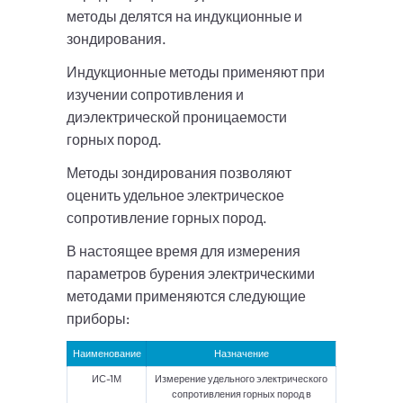
методы делятся на индукционные и
зондирования.
Индукционные методы применяют при
изучении сопротивления и
диэлектрической проницаемости
горных пород.
Методы зондирования позволяют
оценить удельное электрическое
сопротивление горных пород.
В настоящее время для измерения
параметров бурения электрическими
методами применяются следующие
приборы:
Наименование
Назначение
ИС-1М
Измерение удельного электрического
сопротивления горных пород в