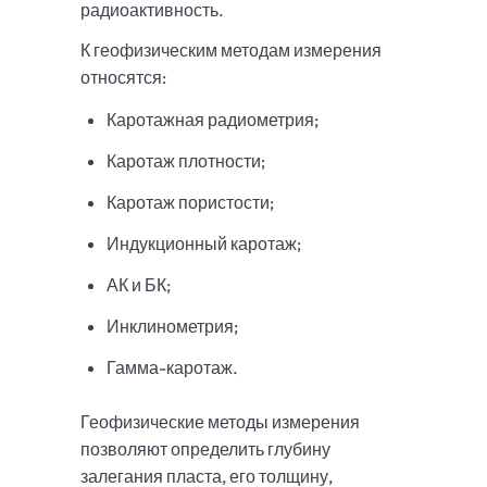
радиоактивность.
К геофизическим методам измерения
относятся:
Каротажная радиометрия;
Каротаж плотности;
Каротаж пористости;
Индукционный каротаж;
АК и БК;
Инклинометрия;
Гамма-каротаж.
Геофизические методы измерения
позволяют определить глубину
залегания пласта, его толщину,