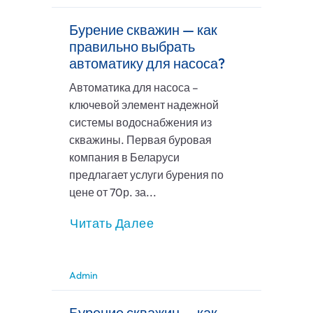
Бурение скважин — как
правильно выбрать
автоматику для насоса?
Автоматика для насоса –
ключевой элемент надежной
системы водоснабжения из
скважины. Первая буровая
компания в Беларуси
предлагает услуги бурения по
цене от 70р. за...
Читать Далее
Admin
Бурение скважин — как