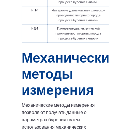
процессе бурения скважин
ИП-1
Измерение удельной электрической
проводимости горных пород в
процессе бурения скважин
ИД-1
Измерение диэлектрической
проницаемости горных пород в
процессе бурения скважин
Механические
методы
измерения
Механические методы измерения
позволяют получать данные о
параметрах бурения путем
использования механических