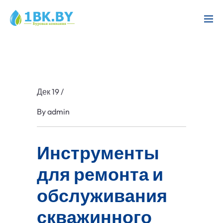
Дек 19
/
By
admin
Инструменты
для ремонта и
обслуживания
скважинного