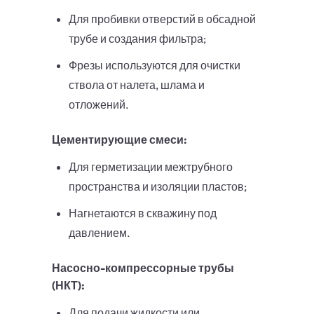
Для пробивки отверстий в обсадной
трубе и создания фильтра;
Фрезы используются для очистки
ствола от налета, шлама и
отложений.
Цементирующие смеси:
Для герметизации межтрубного
пространства и изоляции пластов;
Нагнетаются в скважину под
давлением.
Насосно-компрессорные трубы
(НКТ):
Для подачи жидкости или