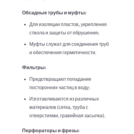
Обсадные трубы и муфты:
Для изоляции пластов, укрепления
ствола и защиты от обрушения;
Муфты служат для соединения труб
и обеспечения герметичности.
Фильтры:
Предотвращают попадание
посторонних частиц в воду;
Изготавливаются из различных
материалов (сетка, труба с
отверстиями, гравийная засыпка).
Перфораторы и фрезы: