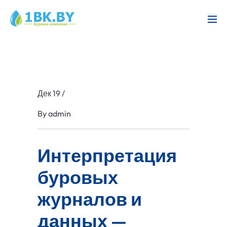
Дек 19
/
By
admin
Интерпретация
буровых
журналов и
данных —