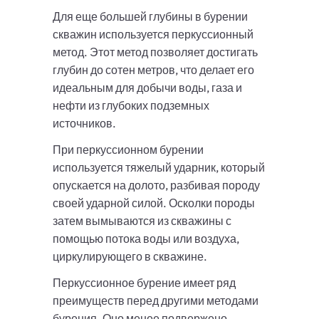
Для еще большей глубины в бурении
скважин используется перкуссионный
метод. Этот метод позволяет достигать
глубин до сотен метров, что делает его
идеальным для добычи воды, газа и
нефти из глубоких подземных
источников.
При перкуссионном бурении
используется тяжелый ударник, который
опускается на долото, разбивая породу
своей ударной силой. Осколки породы
затем вымываются из скважины с
помощью потока воды или воздуха,
циркулирующего в скважине.
Перкуссионное бурение имеет ряд
преимуществ перед другими методами
бурения. Оно менее подвержено