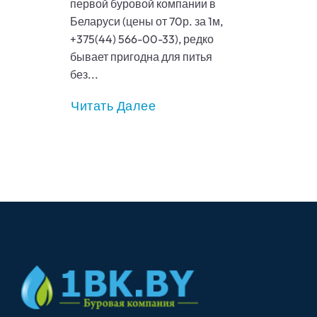
первой буровой компании в
Беларуси (цены от 70р. за 1м,
+375(44) 566-00-33), редко
бывает пригодна для питья
без...
Читать Далее