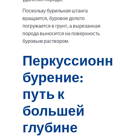
Поскольку бурильная штанга
вращается, буровое долото
погружается в грунт, а вырезанная
порода выносится на поверхность
буровым раствором.
Перкуссионное
бурение:
путь к
большей
глубине