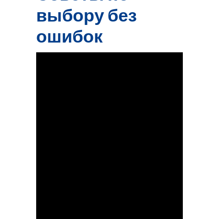
выбору без
ошибок