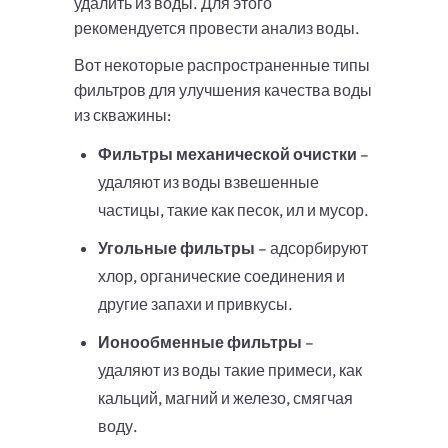
удалить из воды. Для этого
рекомендуется провести анализ воды.
Вот некоторые распространенные типы
фильтров для улучшения качества воды
из скважины:
Фильтры механической очистки
–
удаляют из воды взвешенные
частицы, такие как песок, ил и мусор.
Угольные фильтры
– адсорбируют
хлор, органические соединения и
другие запахи и привкусы.
Ионообменные фильтры
–
удаляют из воды такие примеси, как
кальций, магний и железо, смягчая
воду.