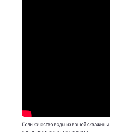
Если качество воды из вашей скважины
вас не устраивает, не спешите