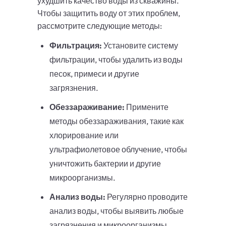
ухудшить качество воды из скважины.
Чтобы защитить воду от этих проблем,
рассмотрите следующие методы:
Фильтрация:
Установите систему
фильтрации, чтобы удалить из воды
песок, примеси и другие
загрязнения.
Обеззараживание:
Примените
методы обеззараживания, такие как
хлорирование или
ультрафиолетовое облучение, чтобы
уничтожить бактерии и другие
микроорганизмы.
Анализ воды:
Регулярно проводите
анализ воды, чтобы выявить любые
загрязнения и микроорганизмы,