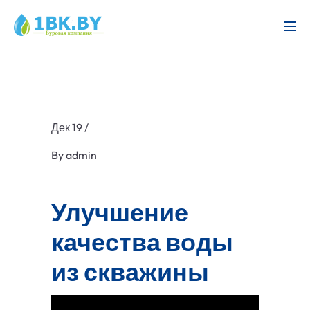
Дек 19
/
By
admin
Улучшение
качества воды
из скважины