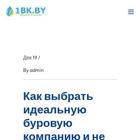
Дек 19
/
By
admin
Как выбрать
идеальную
буровую
компанию и не