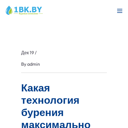
Дек 19
/
By
admin
Какая
технология
бурения
максимально