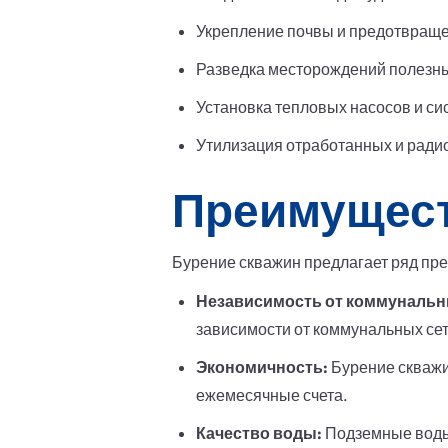
Укрепление почвы и предотвращ
Разведка месторождений полезны
Установка тепловых насосов и си
Утилизация отработанных и ради
Преимущест
Бурение скважин предлагает ряд пр
Независимость от коммунальн
зависимости от коммунальных сете
Экономичность:
Бурение скважи
ежемесячные счета.
Качество воды:
Подземные воды 