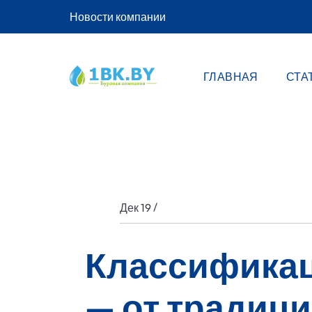
Новости компании
ГЛАВНАЯ
СТА
/
Дек 19
Классификац
— от традиц