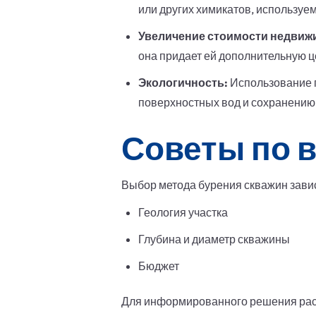
или других химикатов, используем
Увеличение стоимости недвиж
она придает ей дополнительную ц
Экологичность:
Использование 
поверхностных вод и сохранению
Советы по 
Выбор метода бурения скважин зависи
Геология участка
Глубина и диаметр скважины
Бюджет
Для информированного решения рас