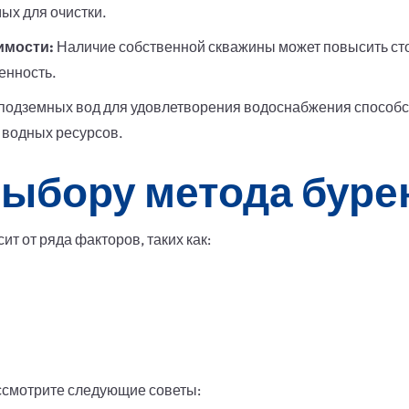
ых для очистки.
имости:
Наличие собственной скважины может повысить ст
енность.
подземных вод для удовлетворения водоснабжения способс
 водных ресурсов.
выбору метода буре
т от ряда факторов, таких как:
смотрите следующие советы: