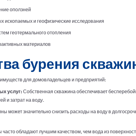
ение оползней
х ископаемых и геофизические исследования
стем геотермального отопления
оактивных материалов
ва бурения скважи
еимуществ для домовладельцев и предприятий:
ых услуг:
Собственная скважина обеспечивает бесперебой
й и затрат на воду.
ны может значительно снизить расходы на воду в долгосроч
часто обладают лучшим качеством, чем вода из поверхностн