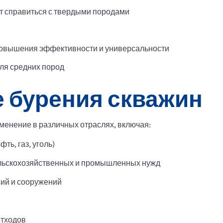
ет справиться с твердыми породами
повышения эффективности и универсальности
ля средних пород
 бурения скважин
менение в различных отраслях, включая:
ь, газ, уголь)
ельскохозяйственных и промышленных нужд
ий и сооружений
отходов