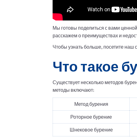
Мы готовы поделиться с вами ценно
расскажем о преимуществах и недост
Чтобы узнать больше, посетите наш 
Что такое б
Существует несколько методов буре
методы включают:
Метод бурения
Роторное бурение
Шнековое бурение