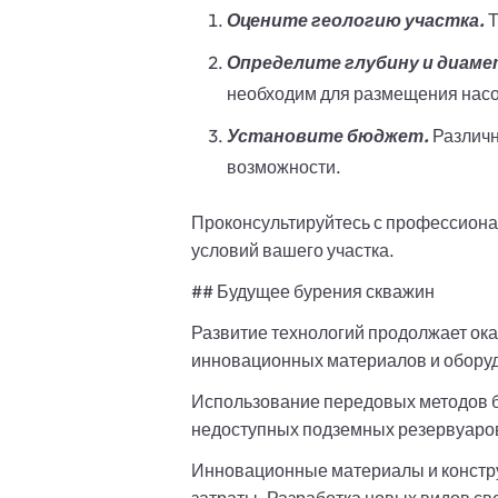
Оцените геологию участка.
Т
Определите глубину и диаме
необходим для размещения насо
Установите бюджет.
Различн
возможности.
Проконсультируйтесь с профессиона
условий вашего участка.
## Будущее бурения скважин
Развитие технологий продолжает ока
инновационных материалов и обору
Использование передовых методов бу
недоступных подземных резервуаров
Инновационные материалы и констру