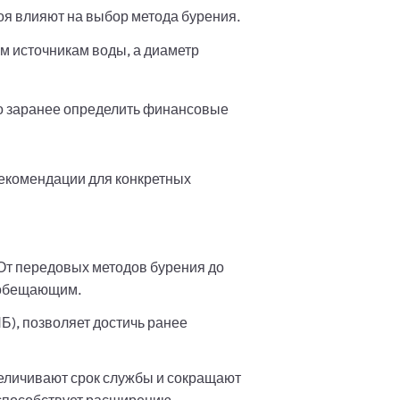
лоя влияют на выбор метода бурения.
м источникам воды, а диаметр
о заранее определить финансовые
рекомендации для конкретных
 От передовых методов бурения до
ообещающим.
Б), позволяет достичь ранее
еличивают срок службы и сокращают