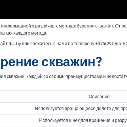
й информацией о различных методах бурения скважин. От ро
атках каждого метода.
сайт
1bk.by
или свяжитесь с нами по телефону +375(29) 765-5
урение скважин?
ния скважин, каждый со своими преимуществами и недоста
Описание
Используется вращающееся долото для пр
Используется шнек для вращения и разр