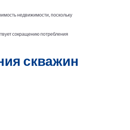
оимость недвижимости, поскольку
твует сокращению потребления
ния скважин