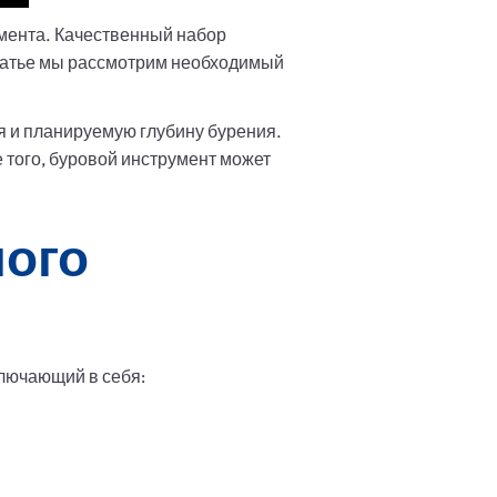
мента. Качественный набор
статье мы рассмотрим необходимый
я и планируемую глубину бурения.
 того, буровой инструмент может
ого
ключающий в себя: