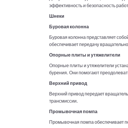
эффективность и безопасность рабо
Шнеки
Буровая колонна
Буровая колонна представляет собо
обеспечивает передачу вращательно
Опорные плиты и утяжелители
Опорные плиты и утяжелители устана
бурения. Они помогают преодолеват
Верхний привод
Верхний привод передает вращательн
трансмиссии.
Промывочная помпа
Промывочная помпа обеспечивает по