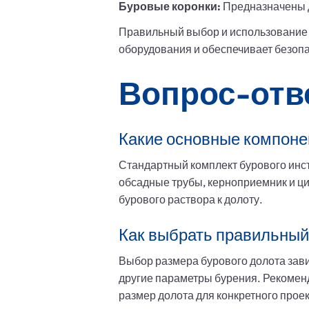
Буровые коронки:
Предназначены д
Правильный выбор и использование а
оборудования и обеспечивает безопа
Вопрос-отв
Какие основные компоне
Стандартный комплект бурового инс
обсадные трубы, керноприемник и ци
бурового раствора к долоту.
Как выбрать правильный
Выбор размера бурового долота завис
другие параметры бурения. Рекомен
размер долота для конкретного прое