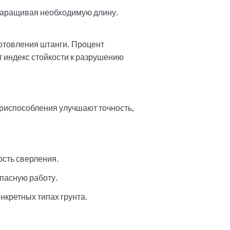
 наращивая необходимую длину.
готовления штанги. Процент
 индекс стойкости к разрушению
риспособления улучшают точность,
сть сверления.
пасную работу.
кретных типах грунта.