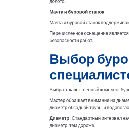
долото.
Мачта и буровой станок
Мачта и буровой станок поддержива
Перечисленное оснащение является 
безопасности работ.
Выбор буро
специалист
Выбрать качественный комплект буро
Мастер обращает внимание на диаме
диаметр обсадной трубы и водопогл
Диаметр
. Стандартный интервал на
диаметр, тем дороже.