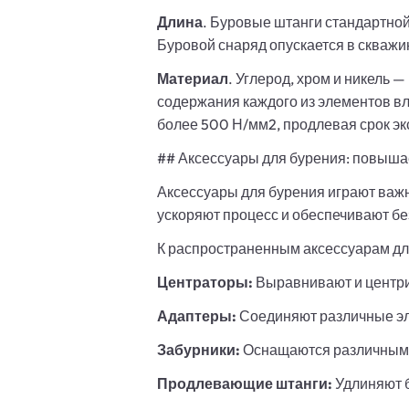
Длина
. Буровые штанги стандартно
Буровой снаряд опускается в скважи
Материал
. Углерод, хром и никель 
содержания каждого из элементов вл
более 500 Н/мм2, продлевая срок эк
## Аксессуары для бурения: повыша
Аксессуары для бурения играют важ
ускоряют процесс и обеспечивают бе
К распространенным аксессуарам дл
Центраторы:
Выравнивают и центри
Адаптеры:
Соединяют различные эл
Забурники:
Оснащаются различными 
Продлевающие штанги:
Удлиняют б