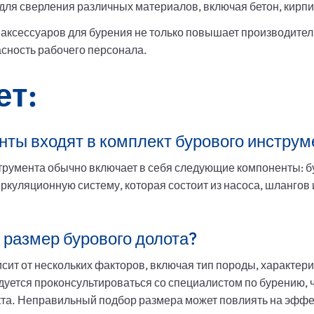
ля сверления различных материалов, включая бетон, кирпич
ксессуаров для бурения не только повышает производитель
сность рабочего персонала.
ет:
нты входят в комплект бурового инструм
трумента обычно включает в себя следующие компоненты: бу
ркуляционную систему, которая состоит из насоса, шлангов 
 размер бурового долота?
ит от нескольких факторов, включая тип породы, характери
дуется проконсультироваться со специалистом по бурению,
кта. Неправильный подбор размера может повлиять на эффе