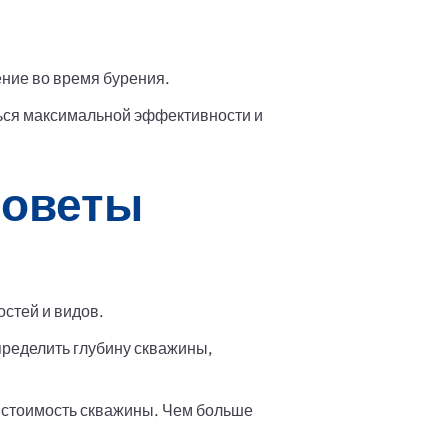
ние во время бурения.
ься максимальной эффективности и
советы
стей и видов.
пределить глубину скважины,
т стоимость скважины. Чем больше