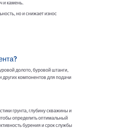
 и камень.
ность, но и снижает износ
ента?
ровой долото, буровой штанги,
и других компонентов для подачи
стики грунта, глубину скважины и
 чтобы определить оптимальный
ктивность бурения и срок службы