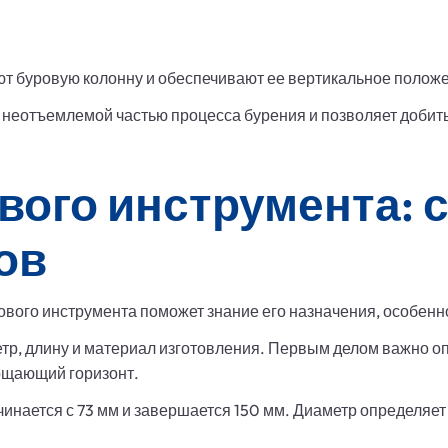
ют буровую колонну и обеспечивают ее вертикальное положе
неотъемлемой частью процесса бурения и позволяет добит
вого инструмента: 
ов
вого инструмента поможет знание его назначения, особенно
тр, длину и материал изготовления. Первым делом важно о
ощающий горизонт.
чинается с 73 мм и завершается 150 мм. Диаметр определяе