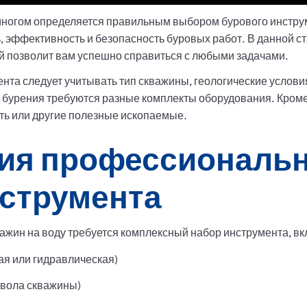
 многом определяется правильным выбором бурового инстру
, эффективность и безопасность буровых работ. В данной 
й позволит вам успешно справиться с любыми задачами.
нта следует учитывать тип скважины, геологические услови
 бурения требуются разные комплекты оборудования. Кроме
фть или другие полезные ископаемые.
ия профессиональн
нструмента
ажин на воду требуется комплексный набор инструмента, в
ая или гидравлическая)
твола скважины)