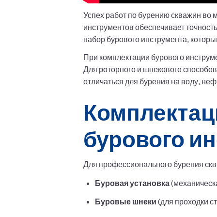
Успех работ по бурению скважин во
инструментов обеспечивает точность
набор бурового инструмента, которы
При комплектации бурового инструме
Для роторного и шнекового способов
отличаться для бурения на воду, не
Комплектац
бурового и
Для профессионального бурения скв
Буровая установка
(механическ
Буровые шнеки
(для проходки с