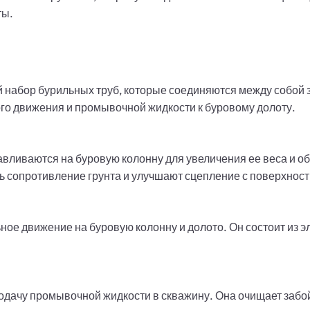
ты.
й набор бурильных труб, которые соединяются между собой
го движения и промывочной жидкости к буровому долоту.
вливаются на буровую колонну для увеличения ее веса и о
ь сопротивление грунта и улучшают сцепление с поверхност
ое движение на буровую колонну и долото. Он состоит из эл
дачу промывочной жидкости в скважину. Она очищает забой