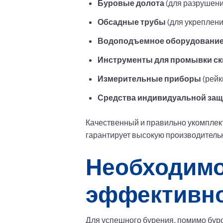
Буровые долота
(для разрушени
Обсадные трубы
(для укреплени
Водоподъемное оборудовани
Инструменты для промывки с
Измерительные приборы
(рейк
Средства индивидуальной за
Качественный и правильно укомплек
гарантирует высокую производительн
Необходимо
эффективно
Для успешного бурения, помимо буро