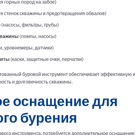
я горных пород на забое)
я стенок скважины и предотвращения обвалов)
е
(насосы, фильтры, трубы)
кважины
(помпы, насосы)
и, уровнемеры, датчики)
щиты
(каски, защитные очки, перчатки)
тованный буровой инструмент обеспечивает эффективную и 
ость и долговечность скважины.
е оснащение для
го бурения
вого инструмента, потребуется дополнительное оснащение,