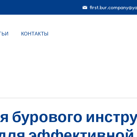
first.bur.company@y
ТЬИ
КОНТАКТЫ
я бурового инстру
для эффективной