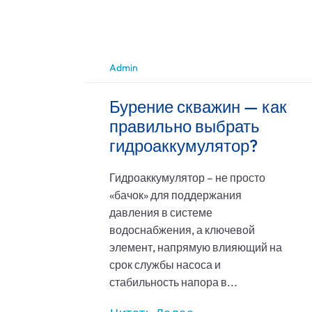
Admin
Бурение скважин — как
правильно выбрать
гидроаккумулятор?
Гидроаккумулятор – не просто
«бачок» для поддержания
давления в системе
водоснабжения, а ключевой
элемент, напрямую влияющий на
срок службы насоса и
стабильность напора в...