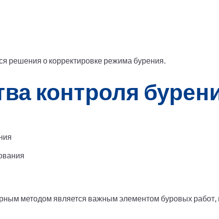
ся решения о корректировке режима бурения.
ва контроля бурен
ния
ования
орным методом является важным элементом буровых работ, 