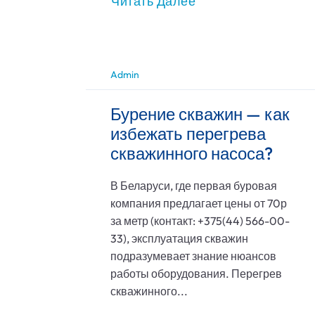
Читать Далее
Admin
Бурение скважин — как
избежать перегрева
скважинного насоса?
В Беларуси, где первая буровая
компания предлагает цены от 70р
за метр (контакт: +375(44) 566-00-
33), эксплуатация скважин
подразумевает знание нюансов
работы оборудования. Перегрев
скважинного...