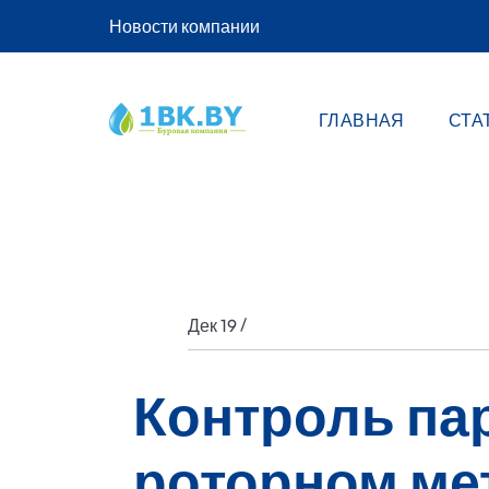
Новости компании
ГЛАВНАЯ
СТА
/
Дек 19
Контроль па
роторном ме