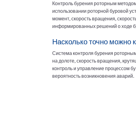
Контроль бурения роторным методом 
использовании роторной буровой уст
момент, скорость вращения, скорост
информированных решений о ходе б
Насколько точно можно 
Система контроля бурения роторным 
на долоте, скорость вращения, крут
контроль и управление процессом бур
вероятность возникновения аварий.