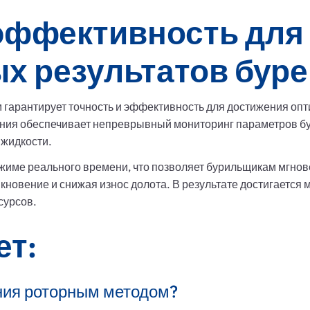
 эффективность для
х результатов бур
 гарантирует точность и эффективность для достижения опт
ния обеспечивает непреврывный мониторинг параметров бу
 жидкости.
жиме реального времени, что позволяет бурильщикам мгнов
кновение и снижая износ долота. В результате достигаетс
сурсов.
ет:
ения роторным методом?