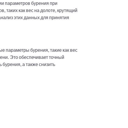
ии параметров бурения при
, таких как вес на долоте, крутящий
анализ этих данных для принятия
е параметры бурения, такие как вес
ени. Это обеспечивает точный
 бурения, а также снизить