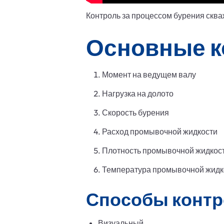
Контроль за процессом бурения скв
Основные к
Момент на ведущем валу
Нагрузка на долото
Скорость бурения
Расход промывочной жидкости
Плотность промывочной жидкос
Температура промывочной жидк
Способы контр
Визуальный