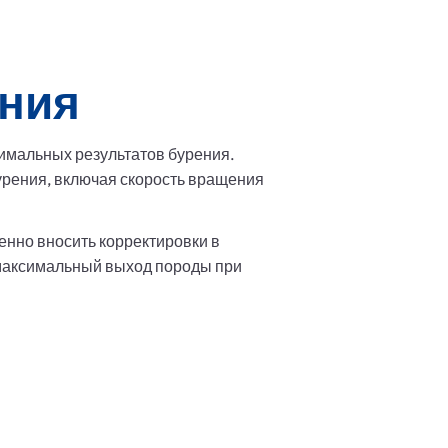
ения
имальных результатов бурения.
рения, включая скорость вращения
енно вносить корректировки в
я максимальный выход породы при