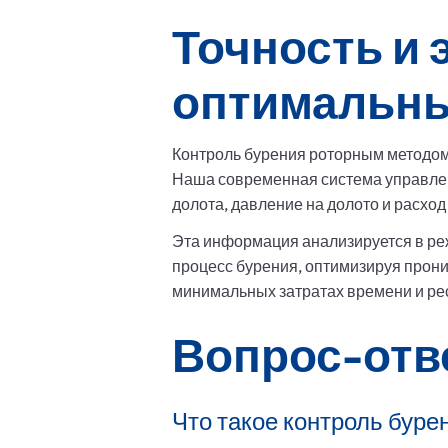
Точность и
оптимальны
Контроль бурения роторным методом
Наша современная система управле
долота, давление на долото и расход
Эта информация анализируется в ре
процесс бурения, оптимизируя прони
минимальных затратах времени и ре
Вопрос-отв
Что такое контроль бур