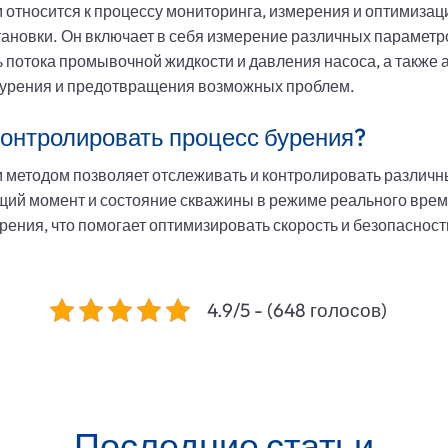
относится к процессу мониторинга, измерения и оптимизац
ановки. Он включает в себя измерение различных параметров
ь потока промывочной жидкости и давления насоса, а также 
урения и предотвращения возможных проблем.
контролировать процесс бурения?
методом позволяет отслеживать и контролировать различны
ящий момент и состояние скважины в режиме реального врем
ения, что помогает оптимизировать скорость и безопасность
4.9/5 - (648 голосов)
Последние статьи