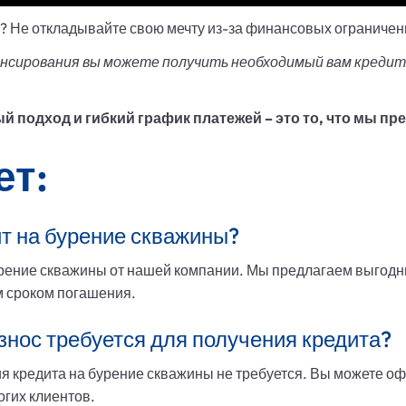
? Не откладывайте свою мечту из-за финансовых ограничен
нсирования вы можете получить необходимый вам кредит 
 подход и гибкий график платежей – это то, что мы пр
ет:
ит на бурение скважины?
урение скважины от нашей компании. Мы предлагаем выгодн
 сроком погашения.
нос требуется для получения кредита?
я кредита на бурение скважины не требуется. Вы можете оф
огих клиентов.