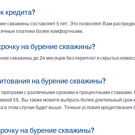
к кредита?
ие скважины составляет 5 лет. Это позволяет Вам распреде
есячные платежи более комфортными.
рочку на бурение скважины?
ение скважины до 24 месяцев без переплат и скрытых комис
дитования на бурение скважины?
 программ с различными сроками и процентными ставками.
тавкой 5%. Вы также можете выбрать более длительный срок 
а в этом случае будет выше. Точные условия кредитования 
срочку на бурение скважины?