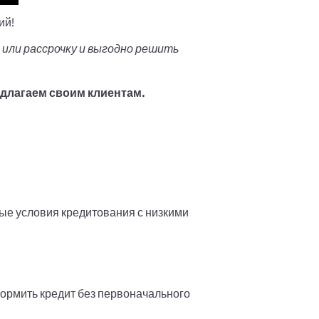
ий!
или рассрочку и выгодно решить
едлагаем своим клиентам.
ые условия кредитования с низкими
ормить кредит без первоначального