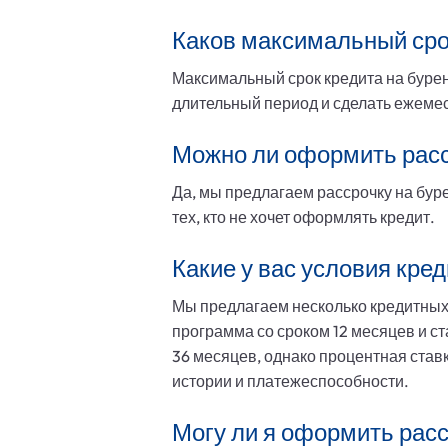
Каков максимальный сро
Максимальный срок кредита на бурен
длительный период и сделать ежем
Можно ли оформить расс
Да, мы предлагаем рассрочку на бур
тех, кто не хочет оформлять кредит.
Какие у вас условия кре
Мы предлагаем несколько кредитных
программа со сроком 12 месяцев и с
36 месяцев, однако процентная ставк
истории и платежеспособности.
Могу ли я оформить рас