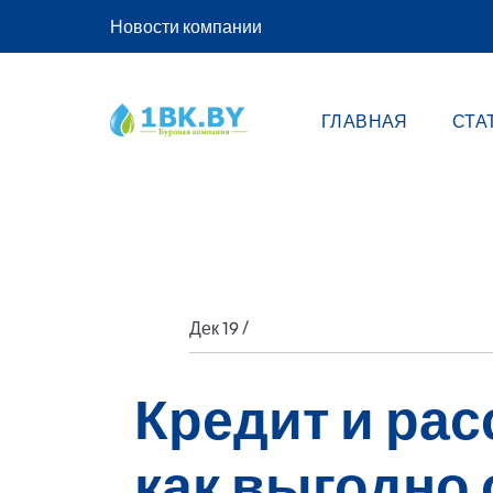
Новости компании
ГЛАВНАЯ
СТА
/
Дек 19
Кредит и рас
как выгодно 