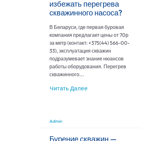
избежать перегрева
скважинного насоса?
В Беларуси, где первая буровая
компания предлагает цены от 70р
за метр (контакт: +375(44) 566-00-
33), эксплуатация скважин
подразумевает знание нюансов
работы оборудования. Перегрев
скважинного...
Читать Далее
Admin
Бурение скважин —