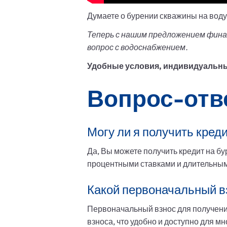
Думаете о бурении скважины на воду
Теперь с нашим предложением фина
вопрос с водоснабжением.
Удобные условия, индивидуальный
Вопрос-отв
Могу ли я получить кред
Да, Вы можете получить кредит на б
процентными ставками и длительным
Какой первоначальный вз
Первоначальный взнос для получени
взноса, что удобно и доступно для мн