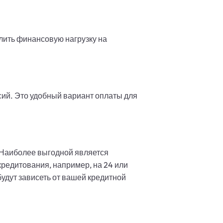
лить финансовую нагрузку на
сий. Это удобный вариант оплаты для
 Наиболее выгодной является
кредитования, например, на 24 или
будут зависеть от вашей кредитной