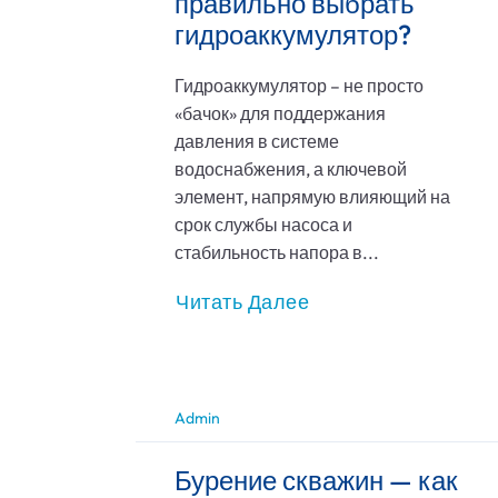
правильно выбрать
гидроаккумулятор?
Гидроаккумулятор – не просто
«бачок» для поддержания
давления в системе
водоснабжения, а ключевой
элемент, напрямую влияющий на
срок службы насоса и
стабильность напора в...
Читать Далее
Admin
Бурение скважин — как