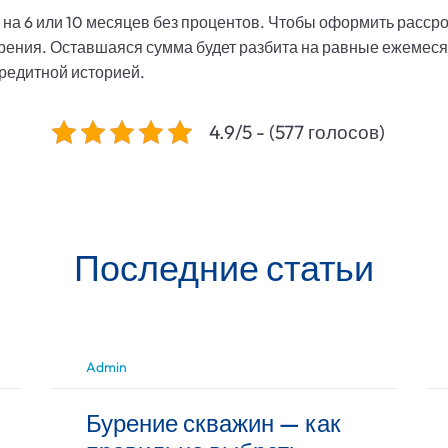
 на 6 или 10 месяцев без процентов. Чтобы оформить расср
урения. Оставшаяся сумма будет разбита на равные ежемес
кредитной историей.
4.9/5 - (577 голосов)
Последние статьи
Admin
Бурение скважин — как