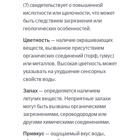
(7) свидетельствует о повышенной
кислотности или щелочности, что может
быть следствием загрязнения или
геологических особенностей.
Цветность
— наличие окрашивающих
веществ, вызванное присутствием
органических соединений (торф, гумус)
или металлов. Высокая цветность может
указывать на ухудшение сенсорных
свойств воды.
Запах
— определяется наличием
летучих веществ. Неприятные запахи
могут быть вызваны органическими
загрязнениями, сероводородом или
другими химическими соединениями.
Привкус
— ощущаемый вкус воды,