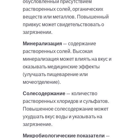
обусловленный присутствием
растворенных солей, органических
веществ или металлов. Повышенный
привкус может свидетельствовать о
загрязнении.
Минерализация
— содержание
растворенных солей. Высокая
минерализация может влиять на вкус и
оказывать медицинские эффекты
(улучшать пищеварение или
мочеотделение).
Солесодержание
— количество
растворенных хлоридов и сульфатов.
Повышенное солесодержание может
ухудшать вкус воды и указывать на
загрязнение.
Микробиологические показатели
—