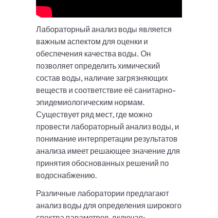
Лабораторный анализ воды является
важным аспектом для оценки и
обеспечения качества воды. Он
позволяет определить химический
состав воды, наличие загрязняющих
веществ и соответствие её санитарно-
эпидемиологическим нормам.
Существует ряд мест, где можно
провести лабораторный анализ воды, и
понимание интерпретации результатов
анализа имеет решающее значение для
принятия обоснованных решений по
водоснабжению.
Различные лаборатории предлагают
анализ воды для определения широкого
спектра параметров, включая: