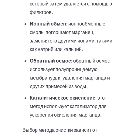
который затем удаляется с помощью
фильтров.
Ионный обмен
: ионнообменные
смолы поглощают марганец,
заменяя его другими ионами, такими
как натрий или кальций.
Обратный осмос
: обратный осмос
использует полупроницаемую
мембрану для удаления марганца и
других примесей из воды.
Каталитическое окисление
: этот
метод использует катализатор для
ускорения окисления марганца.
Выбор метода очистки зависит от