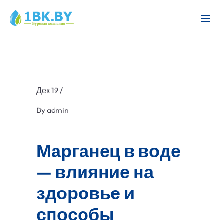
Дек 19
/
By
admin
Марганец в воде
— влияние на
здоровье и
способы