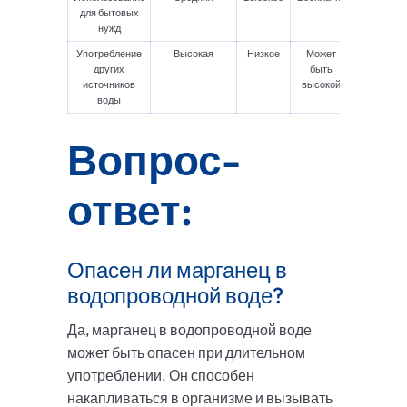
для бытовых
нужд
Употребление
Высокая
Низкое
Может
других
быть
источников
высокой
воды
Вопрос-
ответ:
Опасен ли марганец в
водопроводной воде?
Да, марганец в водопроводной воде
может быть опасен при длительном
употреблении. Он способен
накапливаться в организме и вызывать