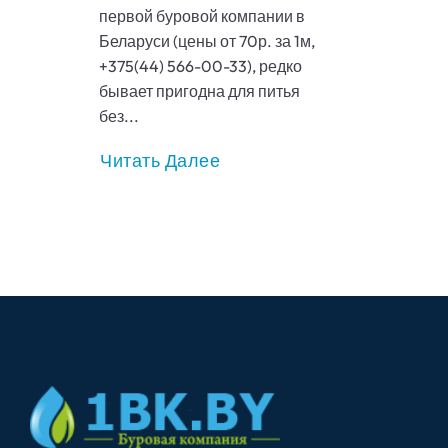
первой буровой компании в
Беларуси (цены от 70р. за 1м,
+375(44) 566-00-33), редко
бывает пригодна для питья
без...
Читать Далее