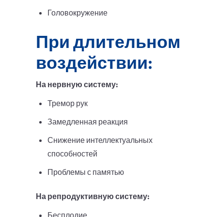
Головокружение
При длительном
воздействии:
На нервную систему:
Тремор рук
Замедленная реакция
Снижение интеллектуальных
способностей
Проблемы с памятью
На репродуктивную систему:
Бесплодие