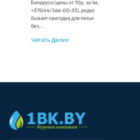
Беларуси (цены от 70р. за 1м,
+375(44) 566-00-33), редко
бывает пригодна для питья
без...
Читать Далее