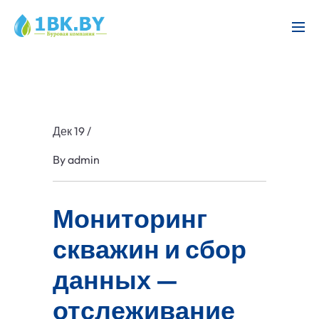
Дек 19
/
By
admin
Мониторинг
скважин и сбор
данных —
отслеживание