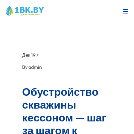
Дек 19
/
By
admin
Обустройство
скважины
кессоном — шаг
за шагом к