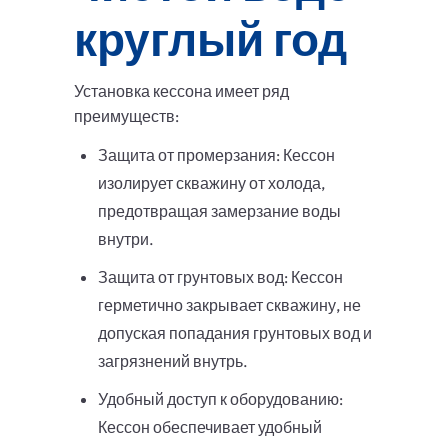
круглый год
Установка кессона имеет ряд
преимуществ:
Защита от промерзания: Кессон
изолирует скважину от холода,
предотвращая замерзание воды
внутри.
Защита от грунтовых вод: Кессон
герметично закрывает скважину, не
допуская попадания грунтовых вод и
загрязнений внутрь.
Удобный доступ к оборудованию:
Кессон обеспечивает удобный