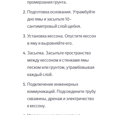
промерзания грунта.
Подготовка основания. Утрамбуйте
дно ямы и засыпьте 10-
сантиметровый слой щебня.
Установка кессона. Опустите кессон
в яму и выровняйте его.
Засыпка. Засыпьте пространство
между кессоном и стенками ямы
песком или грунтом, утрамбовывая
каждый слой.
Подключение инженерных
коммуникаций. Подсоедините трубу
скважины, дренаж и электричество
к кессону.