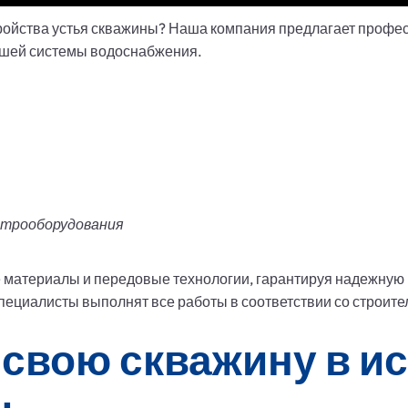
ойства устья скважины? Наша компания предлагает профес
ашей системы водоснабжения.
ктрооборудования
материалы и передовые технологии, гарантируя надежную
специалисты выполнят все работы в соответствии со строит
 свою скважину в и