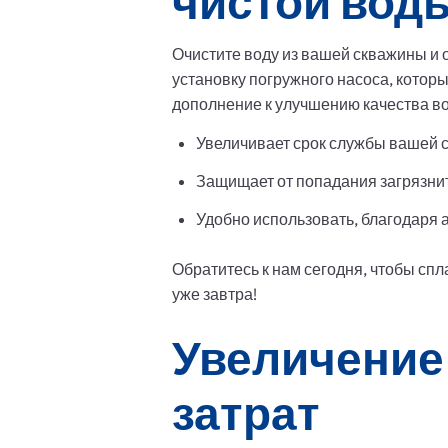
чистой вод
Очистите воду из вашей скважины и 
установку погружного насоса, котор
дополнение к улучшению качества во
Увеличивает срок службы вашей 
Защищает от попадания загрязни
Удобно использовать, благодаря
Обратитесь к нам сегодня, чтобы сп
уже завтра!
Увеличение
затрат