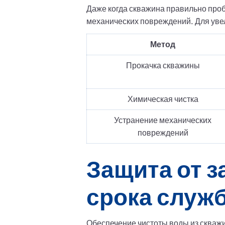
Даже когда скважина правильно проб
механических повреждений. Для уве
Метод
Прокачка скважины
Химическая чистка
Устранение механических
повреждений
Защита от з
срока служ
Обеспечение чистоты воды из скважи