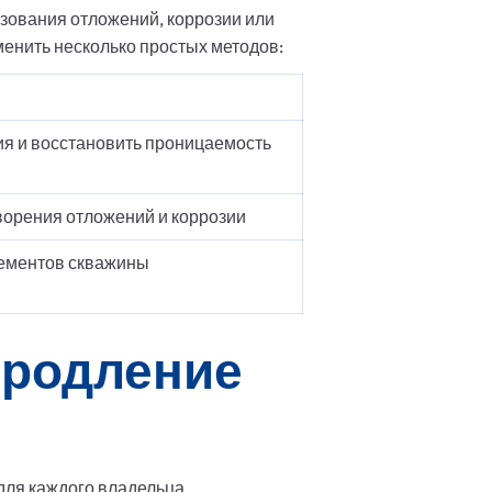
азования отложений, коррозии или
енить несколько простых методов:
ия и восстановить проницаемость
ворения отложений и коррозии
ементов скважины
продление
для каждого владельца.