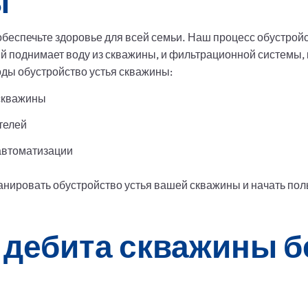
ы
обеспечьте здоровье для всей семьи. Наш процесс обустройс
ый поднимает воду из скважины, и фильтрационной системы,
ды обустройство устья скважины:
скважины
телей
 автоматизации
ланировать обустройство устья вашей скважины и начать пол
 дебита скважины б