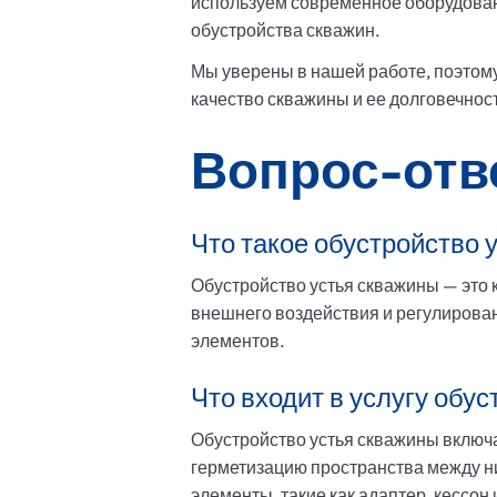
используем современное оборудовани
обустройства скважин.
Мы уверены в нашей работе, поэтом
качество скважины и ее долговечнос
Вопрос-отв
Что такое обустройство 
Обустройство устья скважины — это 
внешнего воздействия и регулирован
элементов.
Что входит в услугу обу
Обустройство устья скважины включа
герметизацию пространства между н
элементы, такие как адаптер, кессон