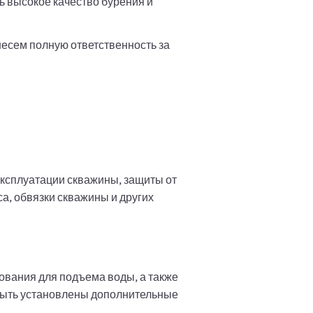
ь высокое качество бурения и
есем полную ответственность за
эксплуатации скважины, защиты от
а, обвязки скважины и других
дования для подъема воды, а также
 быть установлены дополнительные