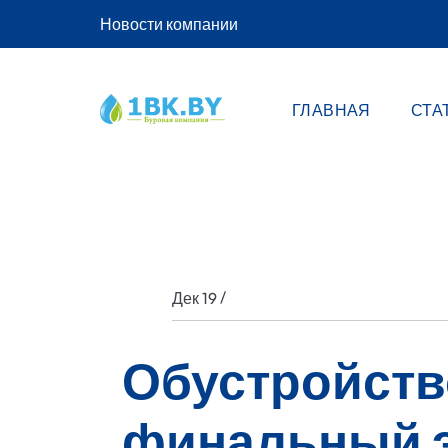
Новости компании
ГЛАВНАЯ
СТА
/
Дек 19
Обустройств
финальный э