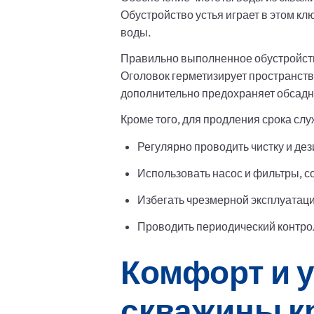
Обустройство устья играет в этом к
воды.
Правильно выполненное обустройство
Оголовок герметизирует пространств
дополнительно предохраняет обсадн
Кроме того, для продления срока сл
Регулярно проводить чистку и де
Использовать насос и фильтры, 
Избегать чрезмерной эксплуатац
Проводить периодический контро
Комфорт и 
скважины к