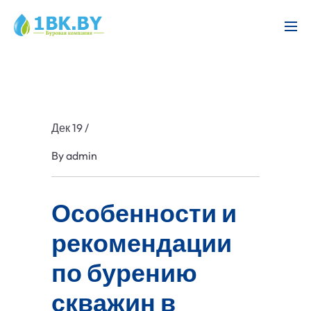
Дек 19
/
By
admin
Особенности и
рекомендации
по бурению
скважин в