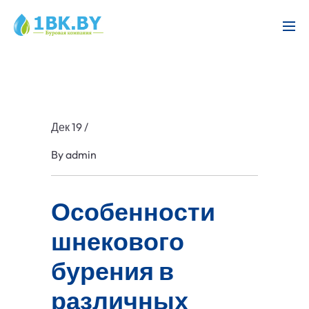
Дек 19
/
By
admin
Особенности
шнекового
бурения в
различных