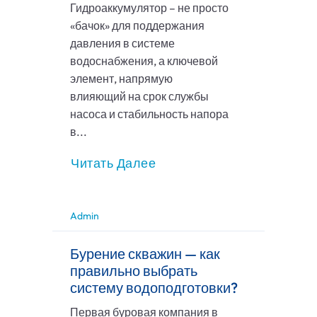
Гидроаккумулятор – не просто
«бачок» для поддержания
давления в системе
водоснабжения, а ключевой
элемент, напрямую
влияющий на срок службы
насоса и стабильность напора
в...
Читать Далее
Admin
Бурение скважин — как
правильно выбрать
систему водоподготовки?
Первая буровая компания в