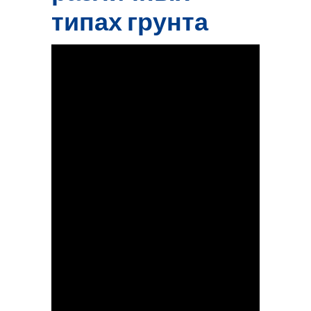
типах грунта