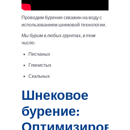
Проводим бурение скважин на воду с
использованием шнековой технологии.
Мы бурим в любых грунтах, в том
числе:
Песчаных
Глинистых
Скальных
Шнековое
бурение:
Оптимизирован