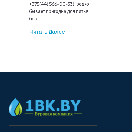
+375(44) 566-00-33), редко
бывает пригодна для питья
без...
Читать Далее