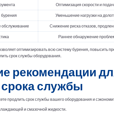
румента
Оптимизация скорости и подач
 бурения
Уменьшение нагрузки на доло
е обслуживание
Снижение риска отказов, продле
стика
Раннее обнаружение пробле
зволяет оптимизировать всю систему бурения, повысить пр
лить срок службы оборудования.
ие рекомендации дл
 срока службы
ете продлить срок службы вашего оборудования и сэкономи
хлаждающей и смазочной жидкости.