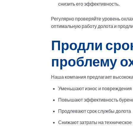
снизить его эффективность.
Регулярно проверяйте уровень охлаж
оптимальную работу долота и продли
Продли сро
проблему о
Наша компания предлагает высокока
Уменьшают износ и повреждения
Повышают эффективность бурен
Продлевают срок службы долота
Снижают затраты на техническое