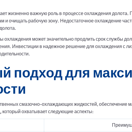
ает жизненно важную роль в процессе охлаждения долота. 
м и очищать рабочую зону. Недостаточное охлаждение часто
долота.
охлаждения может значительно продлить срок службы долот
ния. Инвестиции в надежное решение для охлаждения с ли
одительности.
й подход для макс
ости
твенных смазочно-охлаждающих жидкостей, обеспечение 
д, который охватывает следующие аспекты:
Преимущ