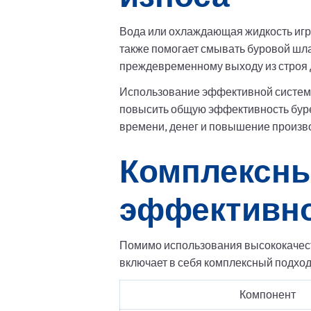
Вода или охлаждающая жидкость игр
также помогает смывать буровой шла
преждевременному выходу из строя 
Использование эффективной системы 
повысить общую эффективность буре
времени, денег и повышение произв
Комплексны
эффективн
Помимо использования высококачес
включает в себя комплексный подхо
Компонент