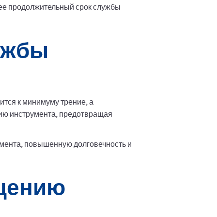
лее продолжительный срок службы
ужбы
тся к минимуму трение, а
нию инструмента, предотвращая
мента, повышенную долговечность и
ащению