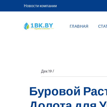
Новости компании
ГЛАВНАЯ
СТА
/
Дек 19
Буровой Рас
Долота для 