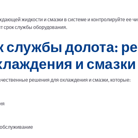
дающей жидкости и смазки в системе и контролируйте ее чи
т срок службы оборудования.
к службы долота: р
хлаждения и смазки
чественные решения для охлаждения и смазки, которые:
ия
 обслуживание