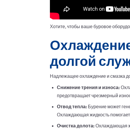
Хотите, чтобы ваше буровое оборуд
Охлаждение 
долгой слу
Надлежащее охлаждение и смазка до
Снижение трения и износа:
Охла
предотвращает чрезмерный износ
Отвод тепла:
Бурение может гене
Охлаждающая жидкость помогает 
Очистка долота:
Охлаждающая жид