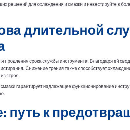
ших решений для охлаждения и смазки и инвестируйте в бо
нова длительной сл
а
 продления срока службы инструмента. Благодаря ей своди
 истирания. Снижение трения также способствует охлажде
из строя.
 смазки гарантирует надлежащее функционирование инстру
ве.
: путь к предотвр