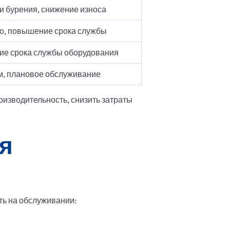
и бурения, снижение износа
то, повышение срока службы
ние срока службы оборудования
м, плановое обслуживание
оизводительность, снизить затраты
я
ть на обслуживании: