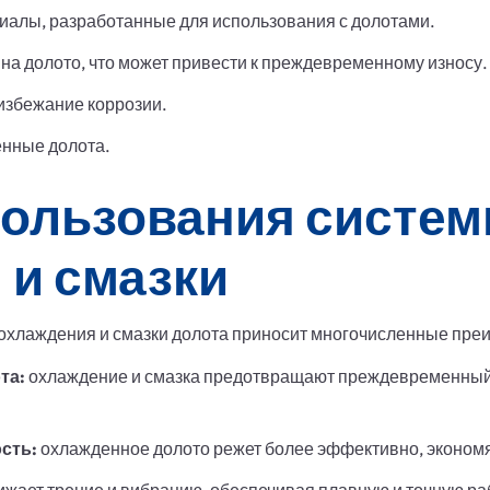
иалы, разработанные для использования с долотами.
на долото, что может привести к преждевременному износу.
 избежание коррозии.
нные долота.
ользования систе
 и смазки
охлаждения и смазки долота приносит многочисленные пре
та:
охлаждение и смазка предотвращают преждевременный 
сть:
охлажденное долото режет более эффективно, экономя