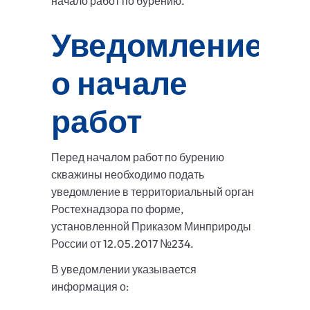
начало работ по бурению.
Уведомление
о начале
работ
Перед началом работ по бурению
скважины необходимо подать
уведомление в территориальный орган
Ростехнадзора по форме,
установленной Приказом Минприроды
России от 12.05.2017 №234.
В уведомлении указывается
информация о: