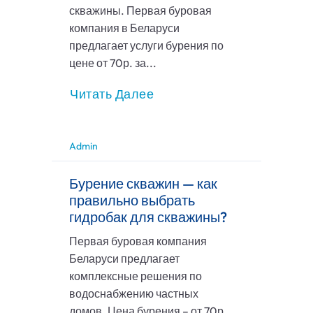
скважины. Первая буровая
компания в Беларуси
предлагает услуги бурения по
цене от 70р. за...
Читать Далее
Admin
Бурение скважин — как
правильно выбрать
гидробак для скважины?
Первая буровая компания
Беларуси предлагает
комплексные решения по
водоснабжению частных
домов. Цена бурения – от 70р