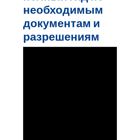
необходимым
документам и
разрешениям