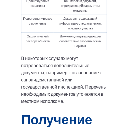
Проект бурения
Технический документ,
скважины
определяющий параметры
скважины
Гидрогеологическое
Документ, содержащий
заключение
информацию о геологических
условиях участка
Экологический
Документ, подтверждающий
паспорт объекта
соответствие экологическим
нормам
В некоторых случаях могут
потребоваться дополнительные
документы, например, согласование с
санэпидемстанцией или
государственной инспекцией. Перечень
необходимых документов уточняется в
местном исполкоме.
Получение