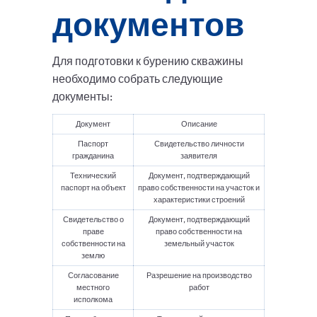
документов
Для подготовки к бурению скважины
необходимо собрать следующие
документы:
Документ
Описание
Паспорт
Свидетельство личности
гражданина
заявителя
Технический
Документ, подтверждающий
паспорт на объект
право собственности на участок и
характеристики строений
Свидетельство о
Документ, подтверждающий
праве
право собственности на
собственности на
земельный участок
землю
Согласование
Разрешение на производство
местного
работ
исполкома