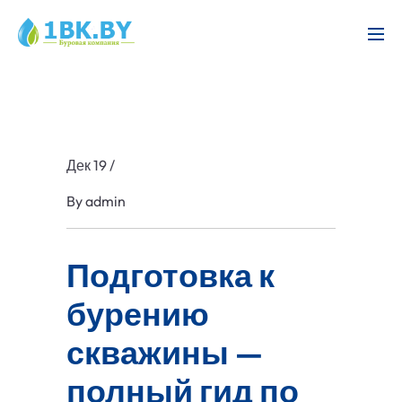
Дек 19
/
By
admin
Подготовка к
бурению
скважины —
полный гид по